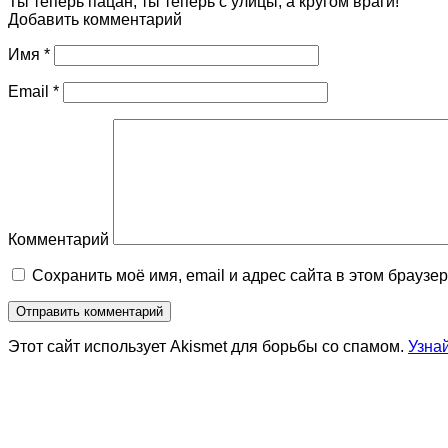
Ты теперь пацан, ты теперь с улицы, а кругом враги!
Добавить комментарий
Имя
*
Email
*
Комментарий
Сохранить моё имя, email и адрес сайта в этом брауз
Этот сайт использует Akismet для борьбы со спамом.
Узна