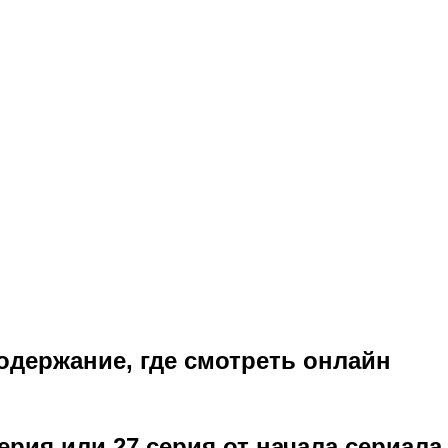
содержание, где смотреть онлайн
серия или 27 серия от начала сериал