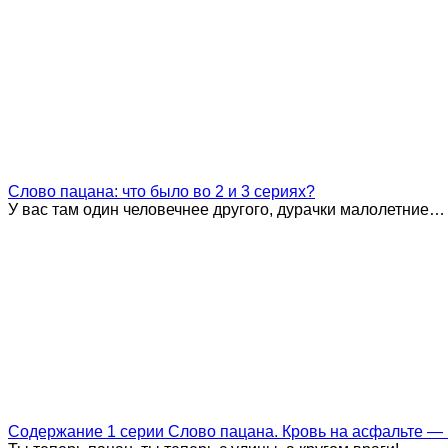
Слово пацана: что было во 2 и 3 сериях?
У вас там один человечнее другого, дурачки малолетние…
Содержание 1 серии Слово пацана. Кровь на асфальте — 