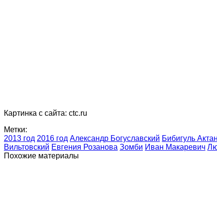
Картинка с сайта: ctc.ru
Метки:
2013 год
2016 год
Александр Богуславский
Бибигуль Акта
Вильтовский
Евгения Розанова
Зомби
Иван Макаревич
Лю
Похожие материалы