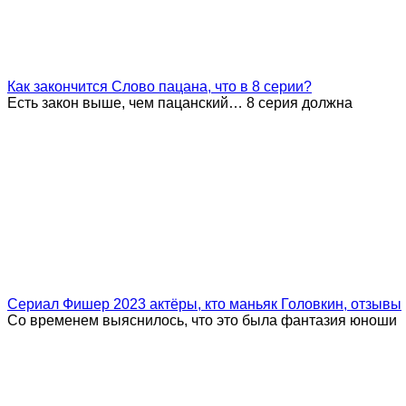
Как закончится Слово пацана, что в 8 серии?
Есть закон выше, чем пацанский… 8 серия должна
Сериал Фишер 2023 актёры, кто маньяк Головкин, отзывы
Со временем выяснилось, что это была фантазия юноши