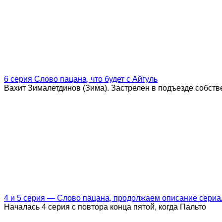
6 серия Слово пацана, что будет с Айгуль
Вахит Зималетдинов (Зима). Застрелен в подъезде собств
4 и 5 серия — Слово пацана, продолжаем описание сериа
Началась 4 серия с повтора конца пятой, когда Пальто