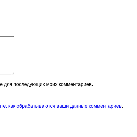
ере для последующих моих комментариев.
йте, как обрабатываются ваши данные комментариев
.