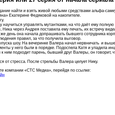
адание найти и взять живой любыми средствами альфа-самк
на» Екатерине Федяковой на накопителе.
гу.
 научиться управлять мутантками, на что даёт ему полную 
Ника через Андрея поставила ему печать, их встречу видел
й же день она начала допрашивать бывшего сотрудника ко
юдения правил, за что получила выговор.
пуска шоу. На вечеринке Валера начал нервничать и вышел
енты у него были в порядке. Подоспела Катя и уладила инц
 к ним подходит парень, бывший друг Валеры, он говорит, 
ся от стресса. После стрельбы Валера целует Нику.
те компании «СТС Медиа», перейдя по ссылке:
айн