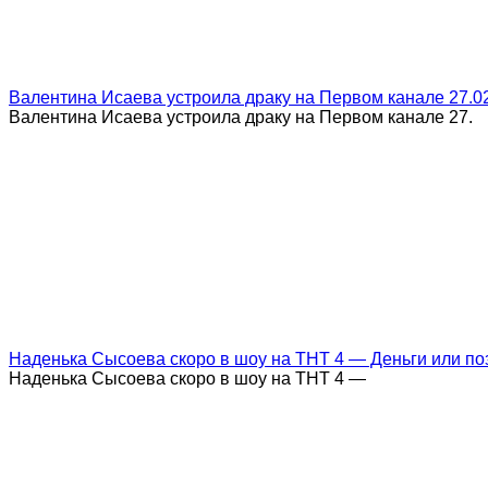
Валентина Исаева устроила драку на Первом канале 27.02
Валентина Исаева устроила драку на Первом канале 27.
Наденька Сысоева скоро в шоу на ТНТ 4 — Деньги или по
Наденька Сысоева скоро в шоу на ТНТ 4 —