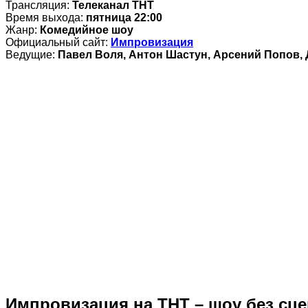
Трансляция:
Телеканал ТНТ
Время выхода:
пятница 22:00
Жанр:
Комедийное шоу
Официальный сайт:
Импровизация
Ведущие:
Павел Воля, Антон Шастун, Арсений Попов, 
Импровизация на ТНТ – шоу без сц