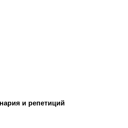
енария и репетиций