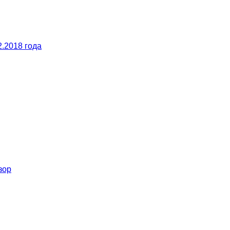
.2018 года
зор