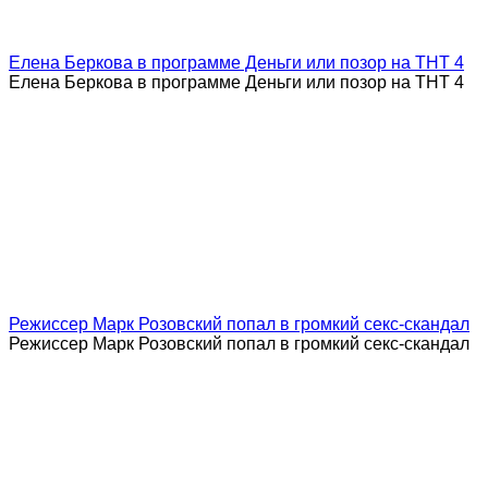
Елена Беркова в программе Деньги или позор на ТНТ 4
Елена Беркова в программе Деньги или позор на ТНТ 4
Режиссер Марк Розовский попал в громкий секс-скандал
Режиссер Марк Розовский попал в громкий секс-скандал