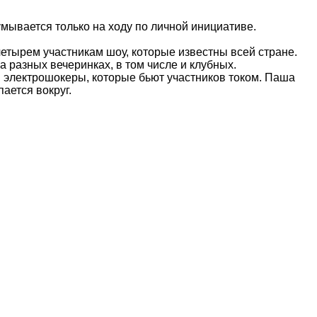
умывается только на ходу по личной инициативе.
четырем участникам шоу, которые известны всей стране.
 разных вечеринках, в том числе и клубных.
 электрошокеры, которые бьют участников током. Паша
ается вокруг.