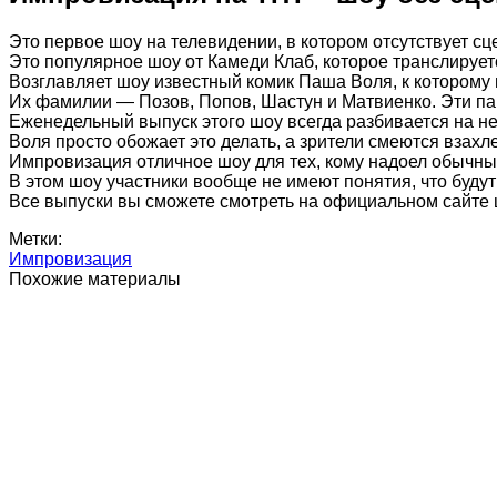
Это первое шоу на телевидении, в котором отсутствует сц
Это популярное шоу от Камеди Клаб, которое транслирует
Возглавляет шоу известный комик Паша Воля, к которому 
Их фамилии — Позов, Попов, Шастун и Матвиенко. Эти парн
Еженедельный выпуск этого шоу всегда разбивается на н
Воля просто обожает это делать, а зрители смеются взахле
Импровизация отличное шоу для тех, кому надоел обычн
В этом шоу участники вообще не имеют понятия, что будут 
Все выпуски вы сможете смотреть на официальном сайте
Метки:
Импровизация
Похожие материалы