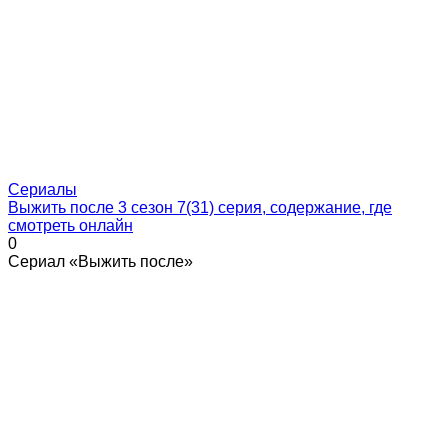
Сериалы
Выжить после 3 сезон 7(31) серия, содержание, где
смотреть онлайн
0
Сериал «Выжить после»