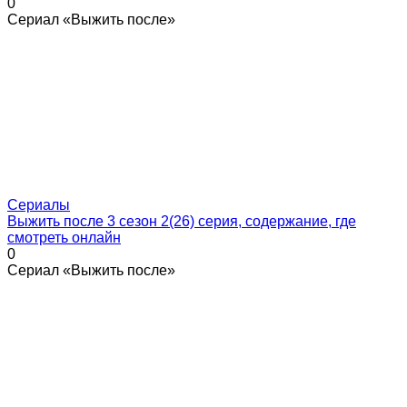
0
Сериал «Выжить после»
Сериалы
Выжить после 3 сезон 2(26) серия, содержание, где
смотреть онлайн
0
Сериал «Выжить после»