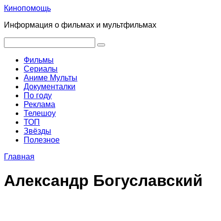
Перейти
Кинопомощь
к
Информация о фильмах и мультфильмах
контенту
Поиск:
Фильмы
Сериалы
Аниме Мульты
Документалки
По году
Реклама
Телешоу
ТОП
Звёзды
Полезное
Главная
Александр Богуславский