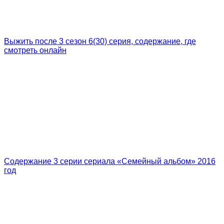
Выжить после 3 сезон 6(30) серия, содержание, где
смотреть онлайн
Содержание 3 серии сериала «Семейный альбом» 2016
год