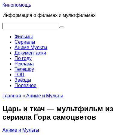
Перейти
Кинопомощь
к
Информация о фильмах и мультфильмах
контенту
Поиск:
Фильмы
Сериалы
Аниме Мульты
Документалки
По году
Реклама
Телешоу
ТОП
Звёзды
Полезное
Главная
»
Аниме и Мульты
Царь и ткач — мультфильм из
сериала Гора самоцветов
Аниме и Мульты