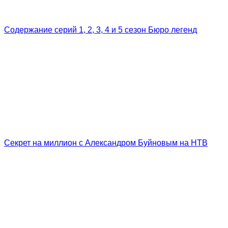
Содержание серий 1, 2, 3, 4 и 5 сезон Бюро легенд
Секрет на миллион с Александром Буйновым на НТВ