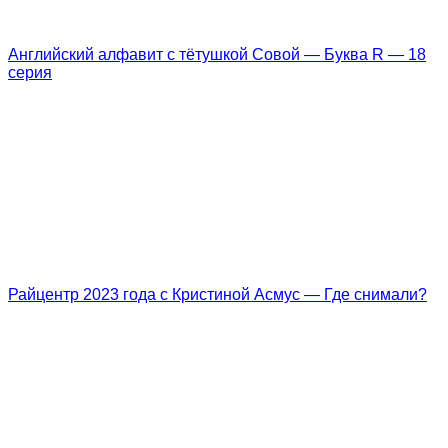
Английский алфавит с тётушкой Совой — Буква R — 18
серия
Райцентр 2023 года с Кристиной Асмус — Где снимали?