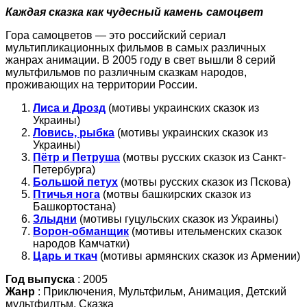
Каждая сказка как чудесный камень самоцвет
Гора самоцветов — это российский сериал
мультипликационных фильмов в самых различных
жанрах анимации. В 2005 году в свет вышли 8 серий
мультфильмов по различным сказкам народов,
проживающих на территории России.
Лиса и Дрозд
(мотивы украинских сказок из
Украины)
Ловись, рыбка
(мотивы украинских сказок из
Украины)
Пётр и Петруша
(мотвы русских сказок из Санкт-
Петербурга)
Большой петух
(мотвы русских сказок из Пскова)
Птичья нога
(мотвы башкирских сказок из
Башкортостана)
Злыдни
(мотивы гуцульских сказок из Украины)
Ворон-обманщик
(мотивы ительменских сказок
народов Камчатки)
Царь и ткач
(мотивы армянских сказок из Армении)
Год выпуска
: 2005
Жанр
: Приключения, Мультфильм, Анимация, Детский
мультфилтьм, Сказка