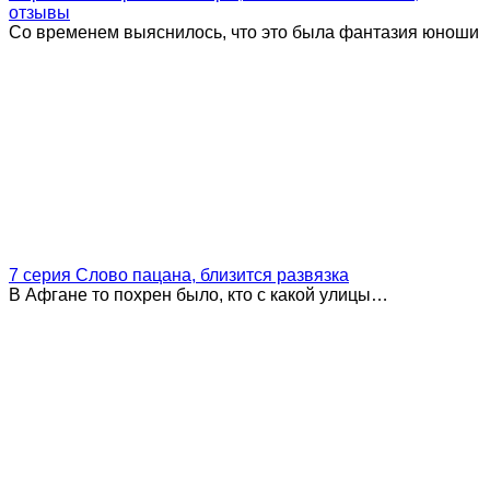
отзывы
Со временем выяснилось, что это была фантазия юноши
7 серия Слово пацана, близится развязка
В Афгане то похрен было, кто с какой улицы…