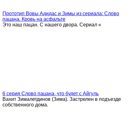
Прототип Вовы Адидас и Зимы из сериала: Слово
пацана. Кровь на асфальте
Это наш пацан. С нашего двора. Сериал «
6 серия Слово пацана, что будет с Айгуль
Вахит Зималетдинов (Зима). Застрелен в подъезде
собственного дома.