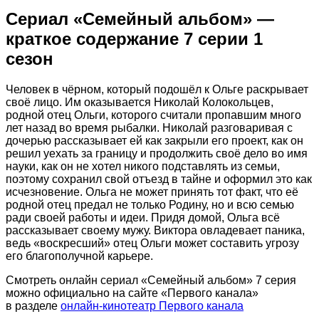
Сериал «Семейный альбом» —
краткое содержание 7 серии 1
сезон
Человек в чёрном, который подошёл к Ольге раскрывает
своё лицо. Им оказывается Николай Колокольцев,
родной отец Ольги, которого считали пропавшим много
лет назад во время рыбалки. Николай разговаривая с
дочерью рассказывает ей как закрыли его проект, как он
решил уехать за границу и продолжить своё дело во имя
науки, как он не хотел никого подставлять из семьи,
поэтому сохранил свой отъезд в тайне и оформил это как
исчезновение. Ольга не может принять тот факт, что её
родной отец предал не только Родину, но и всю семью
ради своей работы и идеи. Придя домой, Ольга всё
рассказывает своему мужу. Виктора овладевает паника,
ведь «воскресший» отец Ольги может составить угрозу
его благополучной карьере.
Смотреть онлайн сериал «Семейный альбом» 7 серия
можно официально на сайте «Первого канала»
в разделе
онлайн-кинотеатр Первого канала