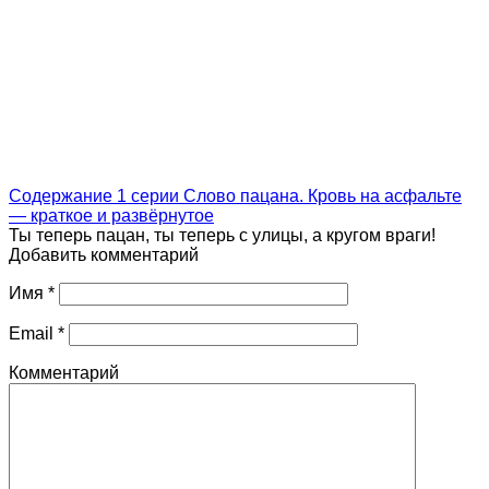
Содержание 1 серии Слово пацана. Кровь на асфальте
— краткое и развёрнутое
Ты теперь пацан, ты теперь с улицы, а кругом враги!
Добавить комментарий
Имя
*
Email
*
Комментарий