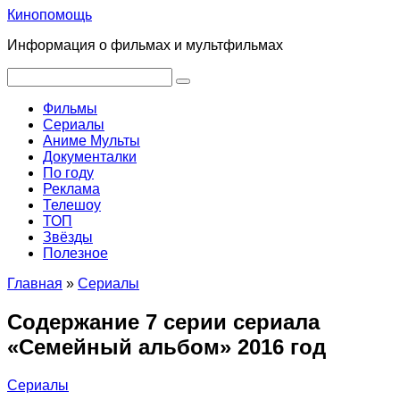
Перейти
Кинопомощь
к
Информация о фильмах и мультфильмах
контенту
Поиск:
Фильмы
Сериалы
Аниме Мульты
Документалки
По году
Реклама
Телешоу
ТОП
Звёзды
Полезное
Главная
»
Сериалы
Содержание 7 серии сериала
«Семейный альбом» 2016 год
Сериалы