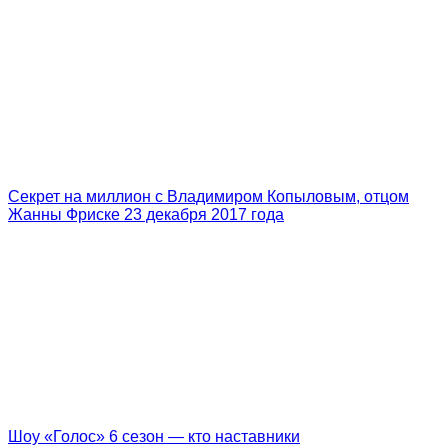
Секрет на миллион с Владимиром Копыловым, отцом
Жанны Фриске 23 декабря 2017 года
Шоу «Голос» 6 сезон — кто наставники