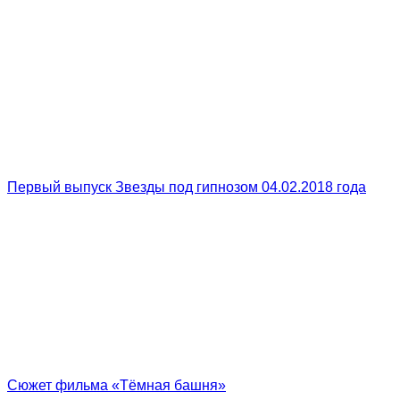
Первый выпуск Звезды под гипнозом 04.02.2018 года
Сюжет фильма «Тёмная башня»