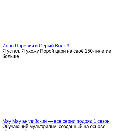
Иван Царевич и Серый Волк 3
Я устал. Я ухожу Порой цари на своё 150-тилетие
больше
Мяу Мяу английский — все серии подряд 1 сезон
Обучающий мультфильм, созданный на основе