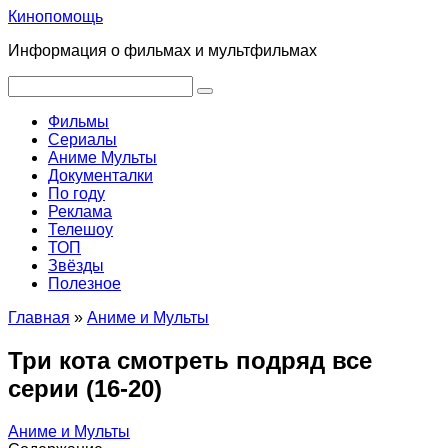
Перейти
Кинопомощь
к
Информация о фильмах и мультфильмах
контенту
Поиск:
Фильмы
Сериалы
Аниме Мульты
Документалки
По году
Реклама
Телешоу
ТОП
Звёзды
Полезное
Главная
»
Аниме и Мульты
Три кота смотреть подряд все
серии (16-20)
Аниме и Мульты