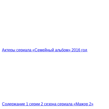
Актеры сериала «Семейный альбом» 2016 год
Содержание 1 серии 2 сезона сериала «Мажор 2»