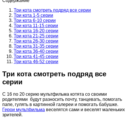
Содержание
Три кота смотреть подряд все серии
Три кота 1-5 серии
Три кота 6-10 серии
Три кота 11-15 серии
Три кота 16-20 серии
Три кота 21-25 серии
Три кота 26-30 серии
Три кота 31-35 серии
Три кота 36-40 серии
Три кота 41-45 серии
Три кота 46-52 серии
Три кота смотреть подряд все
серии
С 16 по 20 серию мультфильма котята со своими
родителями будут разносить почту, танцевать, помогать
папе, гулять в картинной галереи и помогать бабушке.
Герои мультфильма
веселятся сами и веселят маленьких
зрителей.