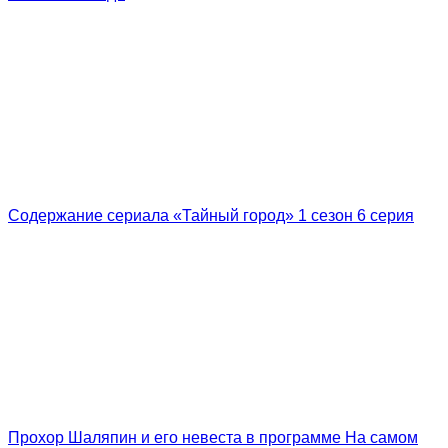
Содержание сериала «Тайный город» 1 сезон 6 серия
Прохор Шаляпин и его невеста в программе На самом