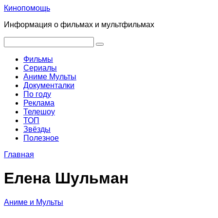
Перейти
Кинопомощь
к
Информация о фильмах и мультфильмах
контенту
Поиск:
Фильмы
Сериалы
Аниме Мульты
Документалки
По году
Реклама
Телешоу
ТОП
Звёзды
Полезное
Главная
Елена Шульман
Аниме и Мульты