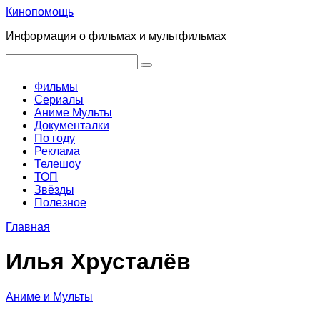
Перейти
Кинопомощь
к
Информация о фильмах и мультфильмах
контенту
Поиск:
Фильмы
Сериалы
Аниме Мульты
Документалки
По году
Реклама
Телешоу
ТОП
Звёзды
Полезное
Главная
Илья Хрусталёв
Аниме и Мульты