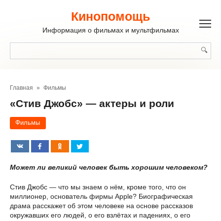
Перейти
к
Кинопомощь
контенту
Информация о фильмах и мультфильмах
Поиск:
Главная
»
Фильмы
«Стив Джобс» — актеры и роли
Фильмы
Может ли великий человек быть хорошим человеком?
Стив Джобс — что мы знаем о нём, кроме того, что он
миллионер, основатель фирмы Apple? Биографическая
драма расскажет об этом человеке на основе рассказов
окружавших его людей, о его взлётах и падениях, о его