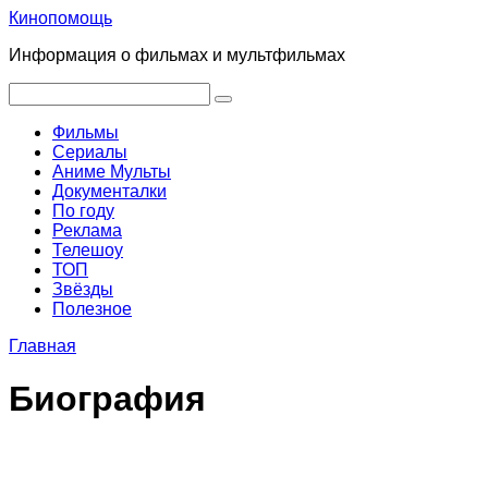
Перейти
Кинопомощь
к
Информация о фильмах и мультфильмах
контенту
Поиск:
Фильмы
Сериалы
Аниме Мульты
Документалки
По году
Реклама
Телешоу
ТОП
Звёзды
Полезное
Главная
Биография