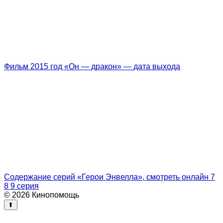
Фильм 2015 год «Он — дракон» — дата выхода
Содержание серий «Герои Энвелла», смотреть онлайн 7
8 9 серия
© 2026 Кинопомощь