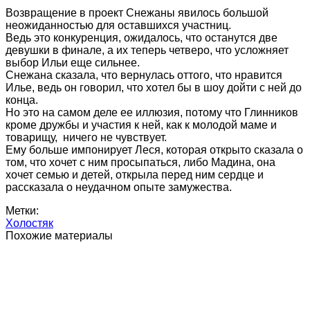
Возвращение в проект Снежаны явилось большой
неожиданностью для оставшихся участниц.
Ведь это конкуренция, ожидалось, что останутся две
девушки в финале, а их теперь четверо, что усложняет
выбор Ильи еще сильнее.
Снежана сказала, что вернулась оттого, что нравится
Илье, ведь он говорил, что хотел бы в шоу дойти с ней до
конца.
Но это на самом деле ее иллюзия, потому что Глинников
кроме дружбы и участия к ней, как к молодой маме и
товарищу, ничего не чувствует.
Ему больше импонирует Леся, которая открыто сказала о
том, что хочет с ним просыпаться, либо Мадина, она
хочет семью и детей, открыла перед ним сердце и
рассказала о неудачном опыте замужества.
Метки:
Холостяк
Похожие материалы