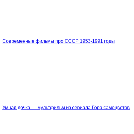
Современные фильмы про СССР 1953-1991 годы
Умная дочка — мультфильм из сериала Гора самоцветов