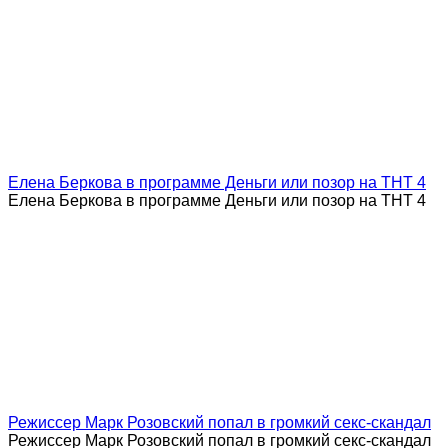
Елена Беркова в программе Деньги или позор на ТНТ 4
Елена Беркова в программе Деньги или позор на ТНТ 4
Режиссер Марк Розовский попал в громкий секс-скандал
Режиссер Марк Розовский попал в громкий секс-скандал