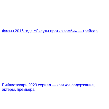
Фильм 2015 года «Скауты против зомби» — трейлер
Библиотекарь 2023 сериал — краткое содержание,
актёры, премьера