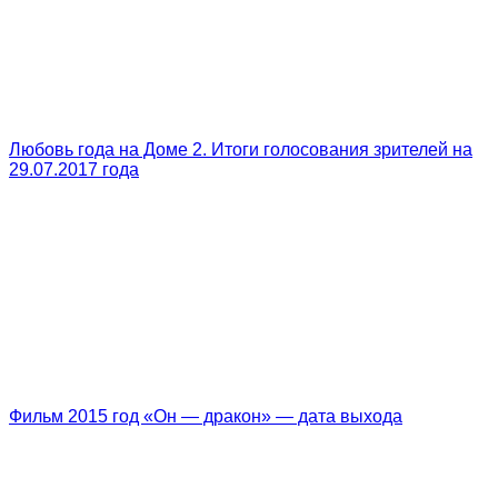
Любовь года на Доме 2. Итоги голосования зрителей на
29.07.2017 года
Фильм 2015 год «Он — дракон» — дата выхода