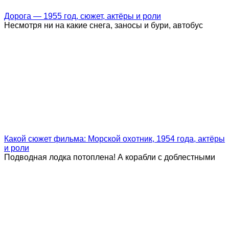
Дорога — 1955 год, сюжет, актёры и роли
Несмотря ни на какие снега, заносы и бури, автобус
Какой сюжет фильма: Морской охотник, 1954 года, актёры
и роли
Подводная лодка потоплена! А корабли с доблестными