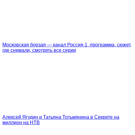
Московская борзая — канал Россия-1, программа, сюжет,
где снимали, смотреть все серии
Алексей Ягудин и Татьяна Тотьмянина в Секрете на
миллион на НТВ