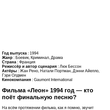
Год выпуска
: 1994
Жанр
: Боевик, Криминал, Драма
Страна
: Франция
Режиссёр и автор сценария
: Люк Бессон
Актёры
: Жан Рено, Натали Портман, Дэнни Айелло,
Гэри Олдмен
Кинокомпания
: Gaumont International
Фильма «Леон» 1994 год — кто
поёт финальную песню?
На всём протяжении фильма, как я помню, звучит