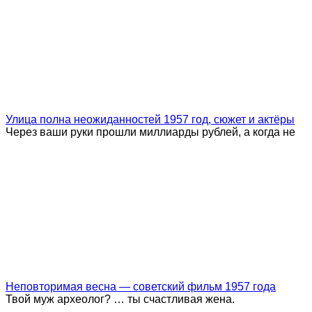
Улица полна неожиданностей 1957 год, сюжет и актёры
Через ваши руки прошли миллиарды рублей, а когда не
Неповторимая весна — советский фильм 1957 года
Твой муж археолог? … ты счастливая жена.