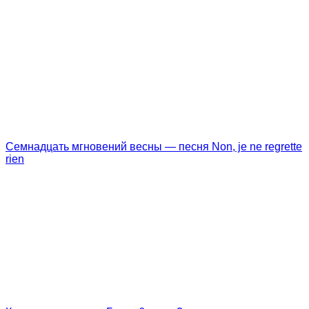
Семнадцать мгновений весны — песня Non, je ne regrette
rien