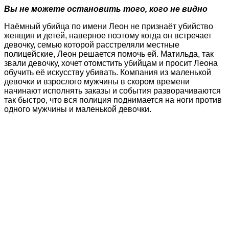
Вы не можете остановить того, кого не видно
Наёмный убийца по имени Леон не признаёт убийство
женщин и детей, наверное поэтому когда он встречает
девочку, семью которой расстреляли местные
полицейские, Леон решается помочь ей. Матильда, так
звали девочку, хочет отомстить убийцам и просит Леона
обучить её искусству убивать. Компания из маленькой
девочки и взрослого мужчины в скором времени
начинают исполнять заказы и события разворачиваются
так быстро, что вся полиция поднимается на ноги против
одного мужчины и маленькой девочки.