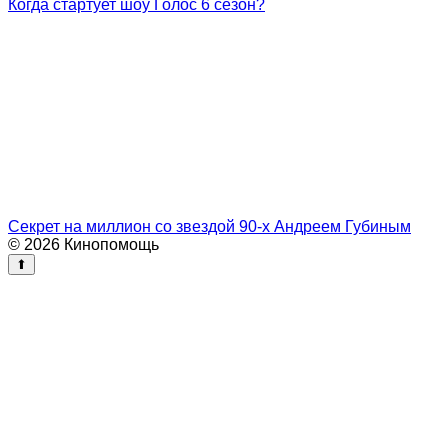
Когда стартует шоу Голос 6 сезон?
Секрет на миллион со звездой 90-х Андреем Губиным
© 2026 Кинопомощь