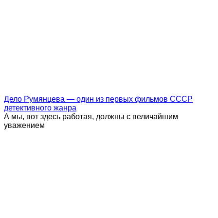
Дело Румянцева — один из первых фильмов СССР
детективного жанра
А мы, вот здесь работая, должны с величайшим
уважением