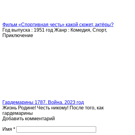
Фильм «Спортивная честь» какой сюжет, актёры?
Год выпуска : 1951 год Жанр : Комедия, Спорт,
Приключение
Гардемарины 1787. Война. 2023 год
Жизнь Родине! Честь никому! После того, как
гардемарины
Добавить комментарий
Имя
*