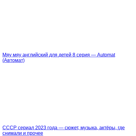
Мяу мяу английский для детей 8 серия — Automat
(Автомат)
СССР сериал 2023 года — сюжет, музыка, актёры, где
снимали и прочее