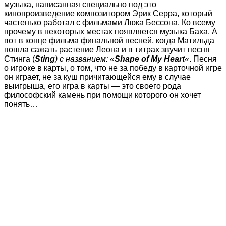
музыка, написанная специально под это
кинопроизведение композитором Эрик Серра, который
частенько работал с фильмами Люка Бессона. Ко всему
прочему в некоторых местах появляется музыка Баха. А
вот в конце фильма финальной песней, когда Матильда
пошла сажать растение Леона и в титрах звучит песня
Стинга (
Sting
) с названием: «
Shape of My Heart
«
. Песня
о
игроке в карты, о том, что не за победу в карточной игре
он играет, не за куш причитающейся ему в случае
выигрыша, его игра в карты — это своего рода
философский камень при помощи которого он хочет
понять…