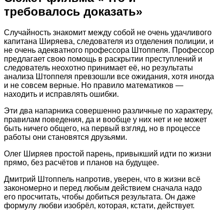
требовалось доказать»
Случайность знакомит между собой не очень удачливого
капитана Ширяева, следователя из отделения полиции, и
не очень адекватного профессора Штоппеля. Профессор
предлагает свою помощь в раскрытии преступлений и
следователь неохотно принимает её, но результаты
анализа Штоппеля превзошли все ожидания, хотя иногда
и не совсем верные. Но правило математиков —
находить и исправлять ошибки.
Эти два напарника совершенно различные по характеру,
правилам поведения, да и вообще у них нет и не может
быть ничего общего, на первый взгляд, но в процессе
работы они становятся друзьями.
Олег Ширяев простой парень, привыкший идти по жизни
прямо, без расчётов и планов на будущее.
Дмитрий Штоппель напротив, уверен, что в жизни всё
закономерно и перед любым действием сначала надо
его просчитать, чтобы добиться результата. Он даже
формулу любви изобрёл, которая, кстати, действует.