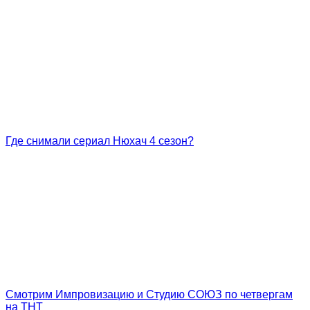
Где снимали сериал Нюхач 4 сезон?
Смотрим Импровизацию и Студию СОЮЗ по четвергам
на ТНТ