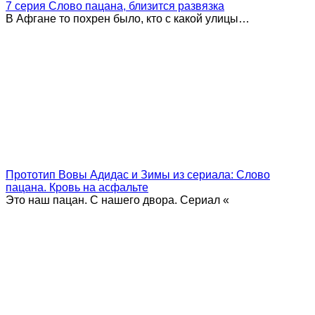
7 серия Слово пацана, близится развязка
В Афгане то похрен было, кто с какой улицы…
Прототип Вовы Адидас и Зимы из сериала: Слово
пацана. Кровь на асфальте
Это наш пацан. С нашего двора. Сериал «