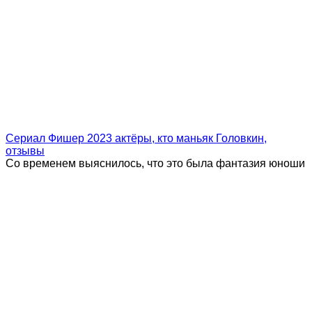
Сериал Фишер 2023 актёры, кто маньяк Головкин,
отзывы
Со временем выяснилось, что это была фантазия юноши