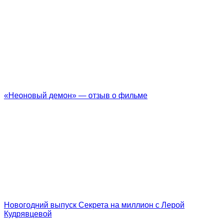
«Неоновый демон» — отзыв о фильме
Новогодний выпуск Секрета на миллион с Лерой
Кудрявцевой