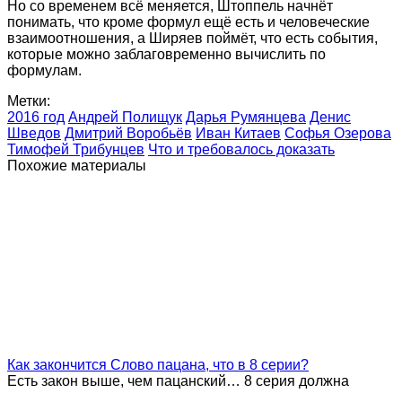
Но со временем всё меняется, Штоппель начнёт
понимать, что кроме формул ещё есть и человеческие
взаимоотношения, а Ширяев поймёт, что есть события,
которые можно заблаговременно вычислить по
формулам.
Метки:
2016 год
Андрей Полищук
Дарья Румянцева
Денис
Шведов
Дмитрий Воробьёв
Иван Китаев
Софья Озерова
Тимофей Трибунцев
Что и требовалось доказать
Похожие материалы
Как закончится Слово пацана, что в 8 серии?
Есть закон выше, чем пацанский… 8 серия должна