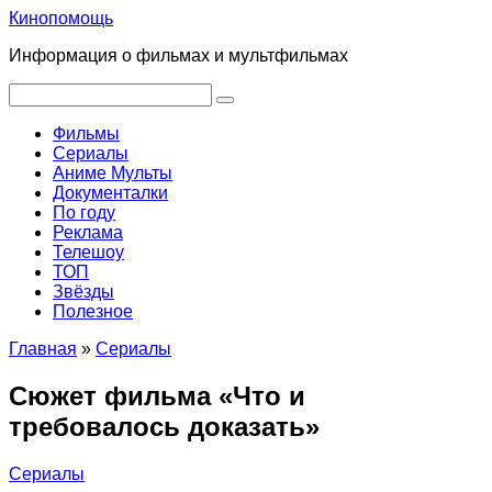
Перейти
Кинопомощь
к
Информация о фильмах и мультфильмах
контенту
Поиск:
Фильмы
Сериалы
Аниме Мульты
Документалки
По году
Реклама
Телешоу
ТОП
Звёзды
Полезное
Главная
»
Сериалы
Сюжет фильма «Что и
требовалось доказать»
Сериалы