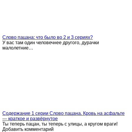
Слово пацана: что было во 2 и 3 сериях?
У вас там один человечнее другого, дурачки
малолетние…
Содержание 1 серии Слово пацана. Кровь на асфальте
— краткое и развёрнутое
Ты теперь пацан, ты теперь с улицы, а кругом враги!
Добавить комментарий