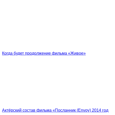
Когда будет продолжение фильма «Живое»
Актёрский состав фильма «Посланник (Envoy) 2014 год