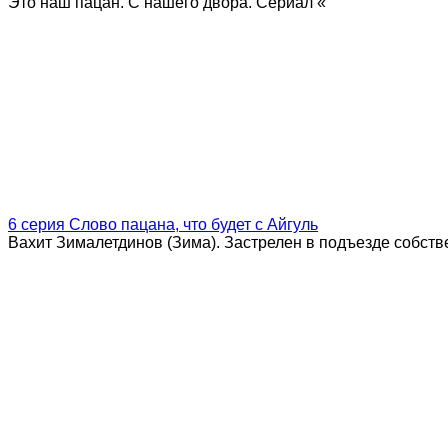
Это наш пацан. С нашего двора. Сериал «
6 серия Слово пацана, что будет с Айгуль
Вахит Зималетдинов (Зима). Застрелен в подъезде собств