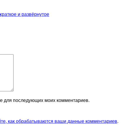
краткое и развёрнутое
ере для последующих моих комментариев.
йте, как обрабатываются ваши данные комментариев
.