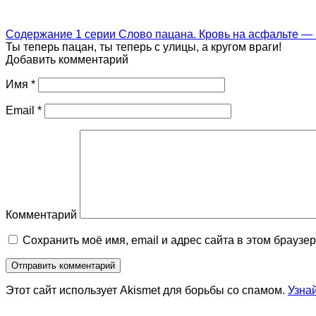
Содержание 1 серии Слово пацана. Кровь на асфальте — 
Ты теперь пацан, ты теперь с улицы, а кругом враги!
Добавить комментарий
Имя
*
Email
*
Комментарий
Сохранить моё имя, email и адрес сайта в этом брауз
Этот сайт использует Akismet для борьбы со спамом.
Узна