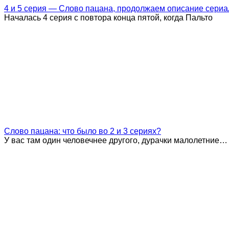
4 и 5 серия — Слово пацана, продолжаем описание сериа
Началась 4 серия с повтора конца пятой, когда Пальто
Слово пацана: что было во 2 и 3 сериях?
У вас там один человечнее другого, дурачки малолетние…