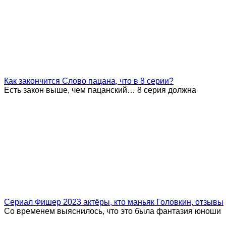
Как закончится Слово пацана, что в 8 серии?
Есть закон выше, чем пацанский… 8 серия должна
Сериал Фишер 2023 актёры, кто маньяк Головкин, отзывы
Со временем выяснилось, что это была фантазия юноши