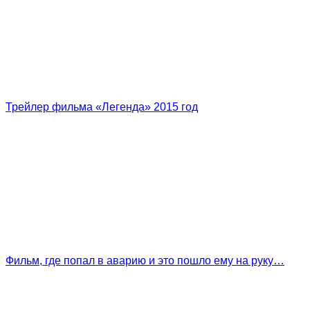
Трейлер фильма «Легенда» 2015 год
Фильм, где попал в аварию и это пошло ему на руку…