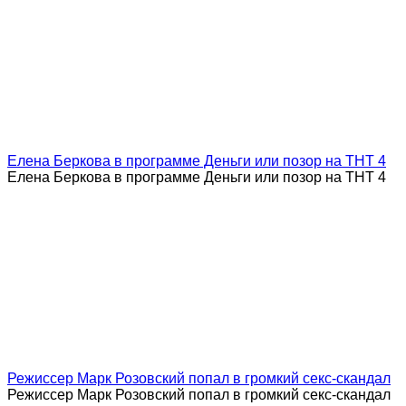
Елена Беркова в программе Деньги или позор на ТНТ 4
Елена Беркова в программе Деньги или позор на ТНТ 4
Режиссер Марк Розовский попал в громкий секс-скандал
Режиссер Марк Розовский попал в громкий секс-скандал