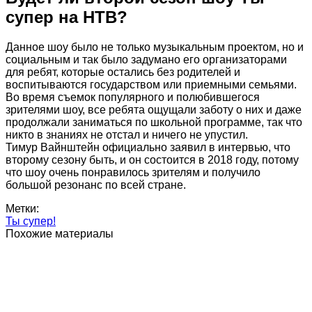
супер на НТВ?
Данное шоу было не только музыкальным проектом, но и
социальным и так было задумано его организаторами
для ребят, которые остались без родителей и
воспитываются государством или приемными семьями.
Во время съемок популярного и полюбившегося
зрителями шоу, все ребята ощущали заботу о них и даже
продолжали заниматься по школьной программе, так что
никто в знаниях не отстал и ничего не упустил.
Тимур Вайнштейн официально заявил в интервью, что
второму сезону быть, и он состоится в 2018 году, потому
что шоу очень понравилось зрителям и получило
большой резонанс по всей стране.
Метки:
Ты супер!
Похожие материалы