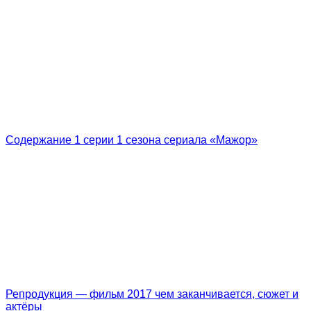
Содержание 1 серии 1 сезона сериала «Мажор»
Репродукция — фильм 2017 чем заканчивается, сюжет и
актёры