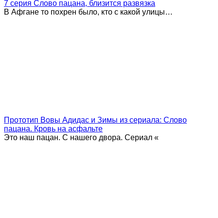
7 серия Слово пацана, близится развязка
В Афгане то похрен было, кто с какой улицы…
Прототип Вовы Адидас и Зимы из сериала: Слово
пацана. Кровь на асфальте
Это наш пацан. С нашего двора. Сериал «