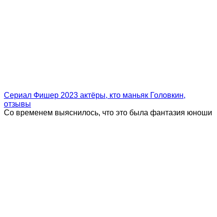
Сериал Фишер 2023 актёры, кто маньяк Головкин,
отзывы
Со временем выяснилось, что это была фантазия юноши