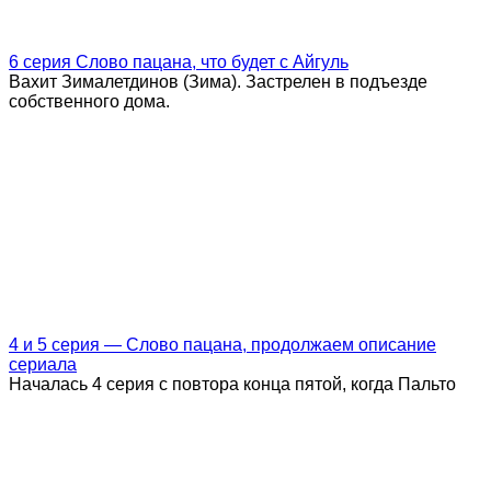
6 серия Слово пацана, что будет с Айгуль
Вахит Зималетдинов (Зима). Застрелен в подъезде
собственного дома.
4 и 5 серия — Слово пацана, продолжаем описание
сериала
Началась 4 серия с повтора конца пятой, когда Пальто