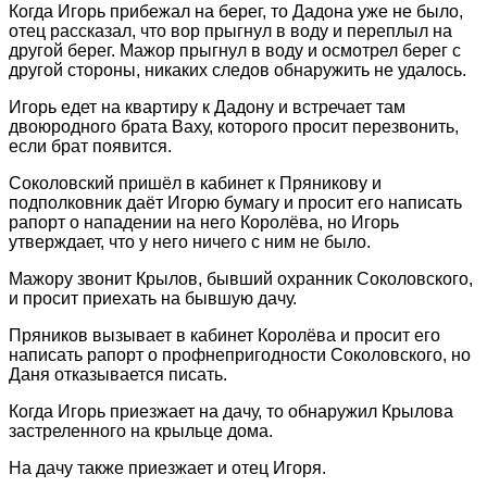
Когда Игорь прибежал на берег, то Дадона уже не было,
отец рассказал, что вор прыгнул в воду и переплыл на
другой берег. Мажор прыгнул в воду и осмотрел берег с
другой стороны, никаких следов обнаружить не удалось.
Игорь едет на квартиру к Дадону и встречает там
двоюродного брата Ваху, которого просит перезвонить,
если брат появится.
Соколовский пришёл в кабинет к Пряникову и
подполковник даёт Игорю бумагу и просит его написать
рапорт о нападении на него Королёва, но Игорь
утверждает, что у него ничего с ним не было.
Мажору звонит Крылов, бывший охранник Соколовского,
и просит приехать на бывшую дачу.
Пряников вызывает в кабинет Королёва и просит его
написать рапорт о профнепригодности Соколовского, но
Даня отказывается писать.
Когда Игорь приезжает на дачу, то обнаружил Крылова
застреленного на крыльце дома.
На дачу также приезжает и отец Игоря.