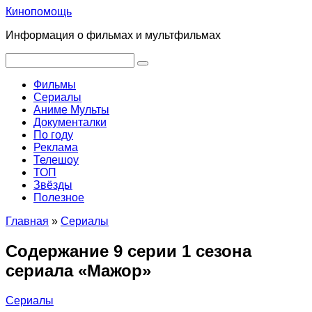
Перейти
Кинопомощь
к
Информация о фильмах и мультфильмах
контенту
Поиск:
Фильмы
Сериалы
Аниме Мульты
Документалки
По году
Реклама
Телешоу
ТОП
Звёзды
Полезное
Главная
»
Сериалы
Содержание 9 серии 1 сезона
сериала «Мажор»
Сериалы