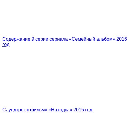
Содержание 9 серии сериала «Семейный альбом» 2016
год
Саундтрек к фильму «Находка» 2015 год