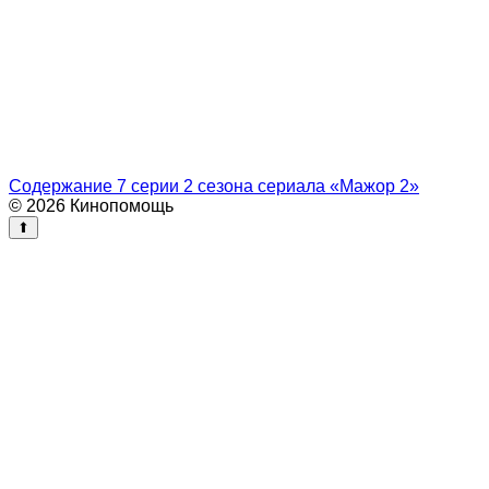
Содержание 7 серии 2 сезона сериала «Мажор 2»
© 2026 Кинопомощь