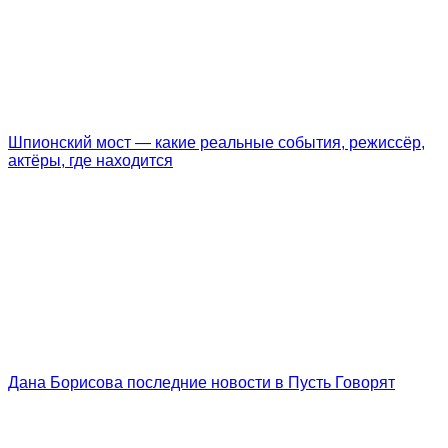
Шпионский мост — какие реальные события, режиссёр,
актёры, где находится
Дана Борисова последние новости в Пусть Говорят