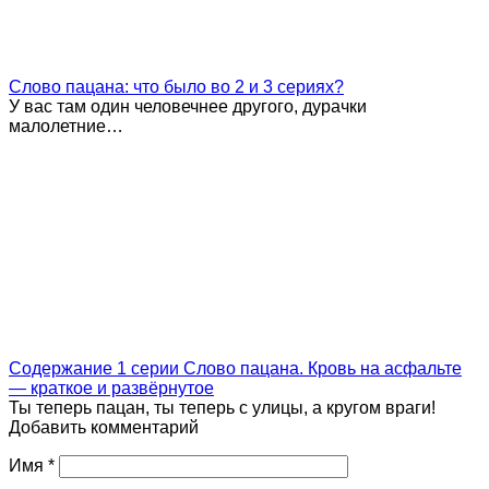
Слово пацана: что было во 2 и 3 сериях?
У вас там один человечнее другого, дурачки
малолетние…
Содержание 1 серии Слово пацана. Кровь на асфальте
— краткое и развёрнутое
Ты теперь пацан, ты теперь с улицы, а кругом враги!
Добавить комментарий
Имя
*