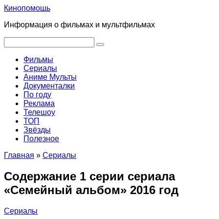
Перейти
Кинопомощь
к
Информация о фильмах и мультфильмах
контенту
Поиск:
Фильмы
Сериалы
Аниме Мульты
Документалки
По году
Реклама
Телешоу
ТОП
Звёзды
Полезное
Главная
»
Сериалы
Содержание 1 серии сериала
«Семейный альбом» 2016 год
Сериалы