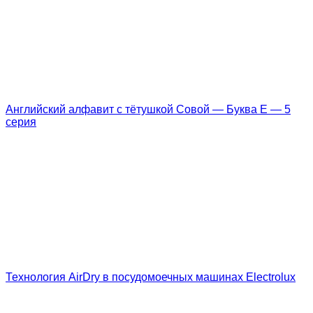
Английский алфавит с тётушкой Совой — Буква E — 5
серия
Технология AirDry в посудомоечных машинах Electrolux