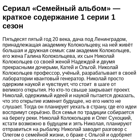
Сериал «Семейный альбом» —
краткое содержание 1 серии 1
сезон
Пятьдесят пятый год 20 века, дача под Ленинградом,
принадлежащая академику Колокольцеву, на ней живёт
большая и дружная семья: сам академик Колокольцев,
его жена Галина Колокольцева, их сын Николай
Колокольцев со своей женой Надеждой и двумя
прекрасными дочерьми, Катей и Ольгой. Николай
Колокольцев профессор, учёный, разрабатывает в своей
лаборатории квантовый генератор. Николай просто
одержим наукой и чувствует, что стоит в шаге от
великого открытия. Но кто-то свыше закрывает проект.
Николай, одержимый идеей и наукой пытается доказать,
что это открытие изменит будущее, но его никто не
слушает. Тогда он планирует уехать в страну, где его идеи
воспримут серьёзно. Вся семья по традиции собирается
на берегу реки. Николай Колокольцев и Олег Сухоцкий,
кстати возможно в будущем и зять Николая, планируют
отправиться на рыбалку. Николай заводит разговор с
Олегом о семейной жизни, о браке с Ольгой и одобряет