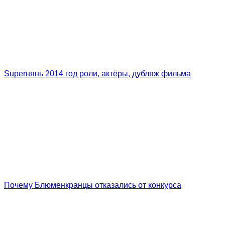
Superнянь 2014 год роли, актёры, дубляж фильма
Почему Блюменкранцы отказались от конкурса