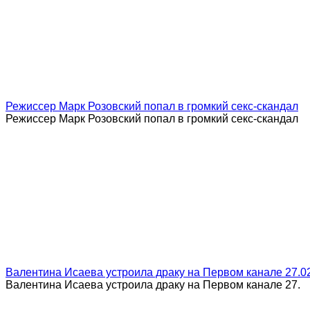
Режиссер Марк Розовский попал в громкий секс-скандал
Режиссер Марк Розовский попал в громкий секс-скандал
Валентина Исаева устроила драку на Первом канале 27.02
Валентина Исаева устроила драку на Первом канале 27.