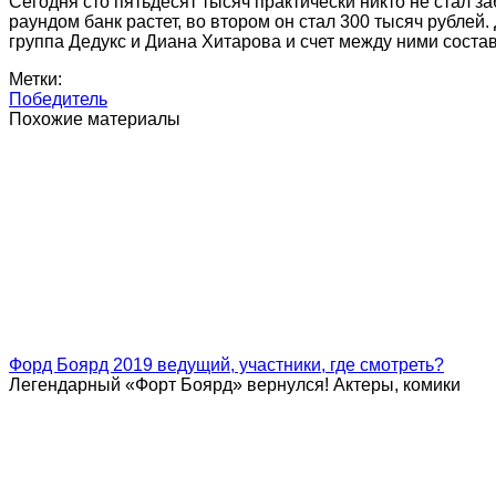
Сегодня сто пятьдесят тысяч практически никто не стал 
раундом банк растет, во втором он стал 300 тысяч рублей
группа Дедукс и Диана Хитарова и счет между ними состави
Метки:
Победитель
Похожие материалы
Форд Боярд 2019 ведущий, участники, где смотреть?
Легендарный «Форт Боярд» вернулся! Актеры, комики