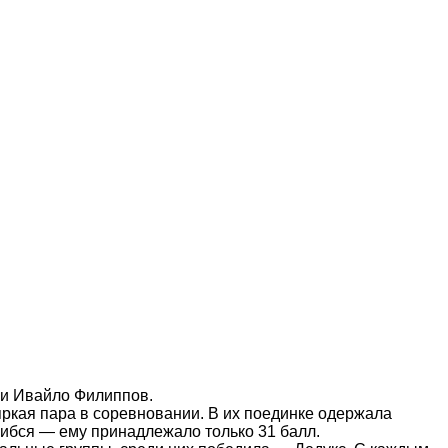
а и Ивайло Филиппов.
яркая пара в соревновании. В их поединке одержала
ошибся — ему принадлежало только 31 балл.