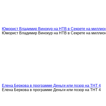
Юморист Владимир Винокур на НТВ в Секрете на миллио
Юморист Владимир Винокур на НТВ в Секрете на миллио
Елена Беркова в программе Деньги или позор на ТНТ 4
Елена Беркова в программе Деньги или позор на ТНТ 4