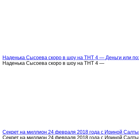
Наденька Сысоева скоро в шоу на ТНТ 4 — Деньги или по
Наденька Сысоева скоро в шоу на ТНТ 4 —
Секрет на миллион 24 февраля 2018 года с Ириной Салт
Секрет на миллион 24 февраля 2018 года с Ириной Салт