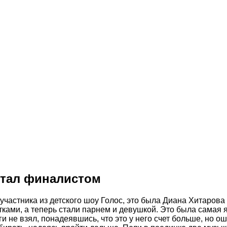
 стал финалистом
 участника из детского шоу Голос, это была Диана Хитаров
тками, а теперь стали парнем и девушкой. Это была самая 
и не взял, понадеявшись, что это у него счет больше, но 