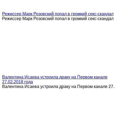
Режиссер Марк Розовский попал в громкий секс-скандал
Режиссер Марк Розовский попал в громкий секс-скандал
Валентина Исаева устроила драку на Первом канале
27.02.2018 года
Валентина Исаева устроила драку на Первом канале 27.