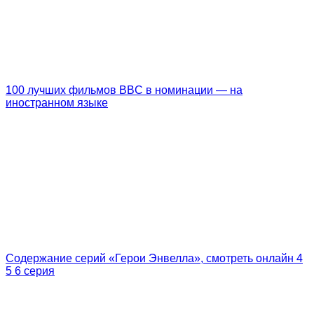
100 лучших фильмов BBC в номинации — на
иностранном языке
Содержание серий «Герои Энвелла», смотреть онлайн 4
5 6 серия