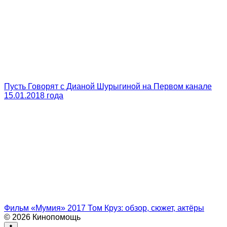
Пусть Говорят с Дианой Шурыгиной на Первом канале
15.01.2018 года
Фильм «Мумия» 2017 Том Круз: обзор, сюжет, актёры
© 2026 Кинопомощь