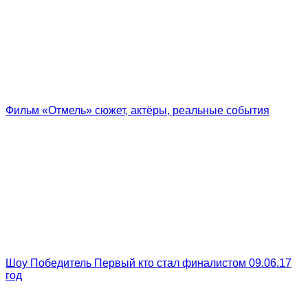
Фильм «Отмель» сюжет, актёры, реальные события
Шоу Победитель Первый кто стал финалистом 09.06.17
год