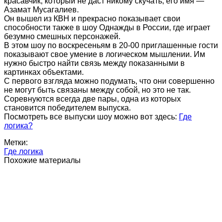
красавчик, который не даст никому скучать, его имя —
Азамат Мусагалиев.
Он вышел из КВН и прекрасно показывает свои
способности также в шоу Однажды в России, где играет
безумно смешных персонажей.
В этом шоу по воскресеньям в 20-00 приглашенные гости
показывают свое умение в логическом мышлении. Им
нужно быстро найти связь между показанными в
картинках объектами.
С первого взгляда можно подумать, что они совершенно
не могут быть связаны между собой, но это не так.
Соревнуются всегда две пары, одна из которых
становится победителем выпуска.
Посмотреть все выпуски шоу можно вот здесь:
Где
логика?
Метки:
Где логика
Похожие материалы