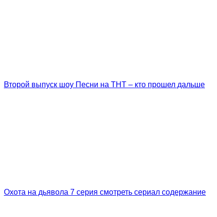
Второй выпуск шоу Песни на ТНТ – кто прошел дальше
Охота на дьявола 7 серия смотреть сериал содержание