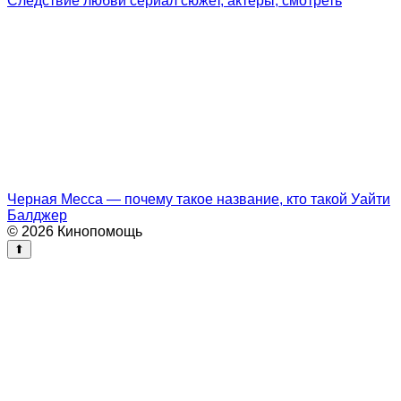
Следствие любви сериал сюжет, актёры, смотреть
Черная Месса — почему такое название, кто такой Уайти
Балджер
© 2026 Кинопомощь