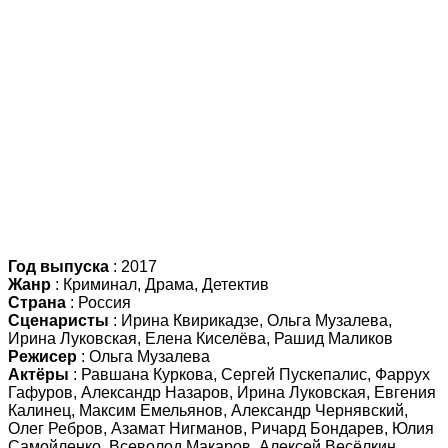
Год выпуска
: 2017
Жанр
: Криминал, Драма, Детектив
Страна
: Россия
Сценаристы
: Ирина Квирикадзе, Ольга Музалева,
Ирина Луковская, Елена Киселёва, Рашид Маликов
Режисер
: Ольга Музалева
Актёры
: Равшана Куркова, Сергей Пускепалис, Фаррух
Гафуров, Александр Назаров, Ирина Луковская, Евгения
Калинец, Максим Емельянов, Александр Чернявский,
Олег Ребров, Азамат Нигманов, Ричард Бондарев, Юлия
Самойленко, Всеволод Макаров, Алексей Весёлкин