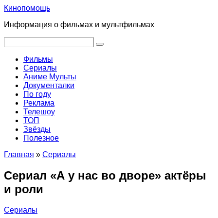
Перейти
Кинопомощь
к
Информация о фильмах и мультфильмах
контенту
Поиск:
Фильмы
Сериалы
Аниме Мульты
Документалки
По году
Реклама
Телешоу
ТОП
Звёзды
Полезное
Главная
»
Сериалы
Сериал «А у нас во дворе» актёры
и роли
Сериалы