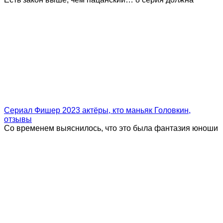
Сериал Фишер 2023 актёры, кто маньяк Головкин,
отзывы
Со временем выяснилось, что это была фантазия юноши