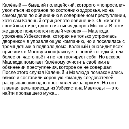
Калёный — бывший полицейский, которого «попросили»
уволиться из органов по состоянию здоровья, но на
самом деле по обвинению в совершённом преступлении,
хотя сам Калёный отрицает это обвинение. Он живёт в
своей квартире, одного из тысяч дворов Москвы. В этом
же дворе появляется новый человек — Мавлюда,
уроженка Узбекистана, которая не только устроилась
дворником в управляющую компанию, но и поселилась с
тремя детьми в подвале дома. Калёный ненавидит всех
приезжих в Москву и конфликтует с новой соседкой, тем
более он часто пьёт и не контролирует себя. Но вскоре
Мавлюда помогает Калёному очистить своё имя в
обвинении преступления, которое он не совершал.
После этого случая Калёный и Мавлюда познакомились
ближе и составили хорошую команду следователей,
раскрывающих одно преступление за другим. Но вот
главная цель приезда из Узбекистана Мавлюды — это
найти пропавшего мужа…