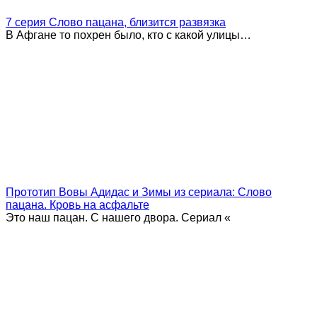
7 серия Слово пацана, близится развязка
В Афгане то похрен было, кто с какой улицы…
Прототип Вовы Адидас и Зимы из сериала: Слово
пацана. Кровь на асфальте
Это наш пацан. С нашего двора. Сериал «