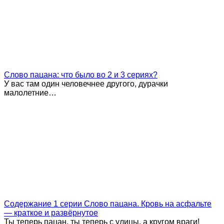
Слово пацана: что было во 2 и 3 сериях?
У вас там один человечнее другого, дурачки
малолетние…
Содержание 1 серии Слово пацана. Кровь на асфальте
— краткое и развёрнутое
Ты теперь пацан, ты теперь с улицы, а кругом враги!