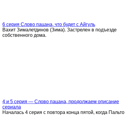
6 серия Слово пацана, что будет с Айгуль
Вахит Зималетдинов (Зима). Застрелен в подъезде
собственного дома.
4 и 5 серия — Слово пацана, продолжаем описание
сериала
Началась 4 серия с повтора конца пятой, когда Пальто