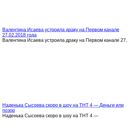
Валентина Исаева устроила драку на Первом канале
27.02.2018 года
Валентина Исаева устроила драку на Первом канале 27.
Наденька Сысоева скоро в шоу на ТНТ 4 — Деньги или
позор
Наденька Сысоева скоро в шоу на ТНТ 4 —