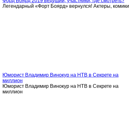
Форд Боярд 2019 ведущий, участники, где смотреть?
Легендарный «Форт Боярд» вернулся! Актеры, комики
Юморист Владимир Винокур на НТВ в Секрете на
миллион
Юморист Владимир Винокур на НТВ в Секрете на
миллион