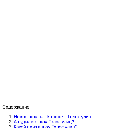
Содержание
Новое шоу на Пятнице – Голос улиц
А судьи кто шоу Голос улиц?
Какой приз в шоу Голос улиц?