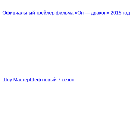
Официальный трейлер фильма «Он — дракон» 2015 год
Шоу МастерШеф новый 7 сезон