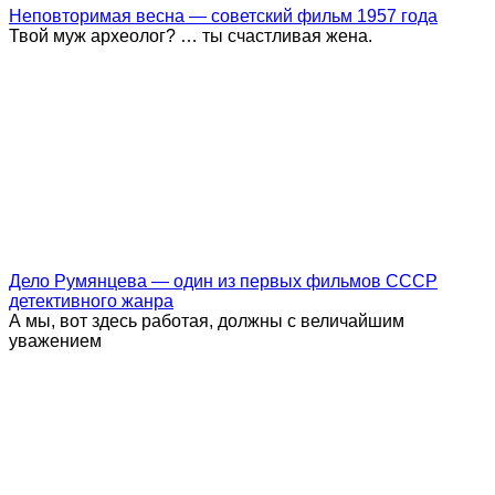
Неповторимая весна — советский фильм 1957 года
Твой муж археолог? … ты счастливая жена.
Дело Румянцева — один из первых фильмов СССР
детективного жанра
А мы, вот здесь работая, должны с величайшим
уважением