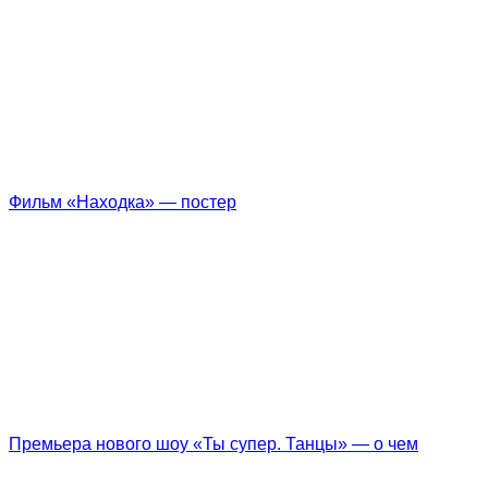
Фильм «Находка» — постер
Премьера нового шоу «Ты супер. Танцы» — о чем