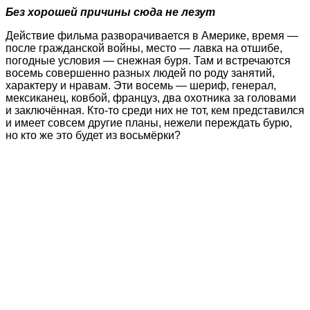
Без хорошей причины сюда не лезут
Действие фильма разворачивается в Америке, время —
после гражданской войны, место — лавка на отшибе,
погодные условия — снежная буря. Там и встречаются
восемь совершенно разных людей по роду занятий,
характеру и нравам. Эти восемь — шериф, генерал,
мексиканец, ковбой, француз, два охотника за головами
и заключённая. Кто-то среди них не тот, кем представился
и имеет совсем другие планы, нежели переждать бурю,
но кто же это будет из восьмёрки?