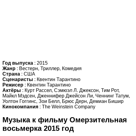
Год выпуска
: 2015
Жанр
: Вестерн, Триллер, Комедия
Страна
: США
Сценаристы
: Квентин Тарантино
Режисер
: Квентин Тарантино
Актёры
: Курт Рассел, Сэмюэл Л. Джексон, Тим Рот,
Майкл Мэдсен, Дженнифер Джейсон Ли, Ченнинг Татум,
Уолтон Гоггинс, Зои Белл, Брюс Дерн, Демиан Бишир
Кинокомпания
: The Weinstein Company
Музыка к фильму Омерзительная
восьмерка 2015 год