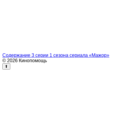
Содержание 3 серии 1 сезона сериала «Мажор»
© 2026 Кинопомощь