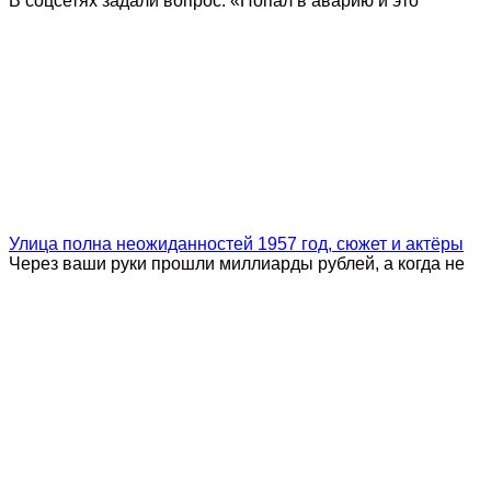
В соцсетях задали вопрос: «Попал в аварию и это
Улица полна неожиданностей 1957 год, сюжет и актёры
Через ваши руки прошли миллиарды рублей, а когда не