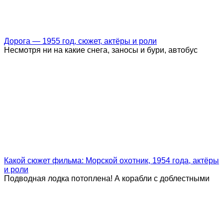
Дорога — 1955 год, сюжет, актёры и роли
Несмотря ни на какие снега, заносы и бури, автобус
Какой сюжет фильма: Морской охотник, 1954 года, актёры
и роли
Подводная лодка потоплена! А корабли с доблестными