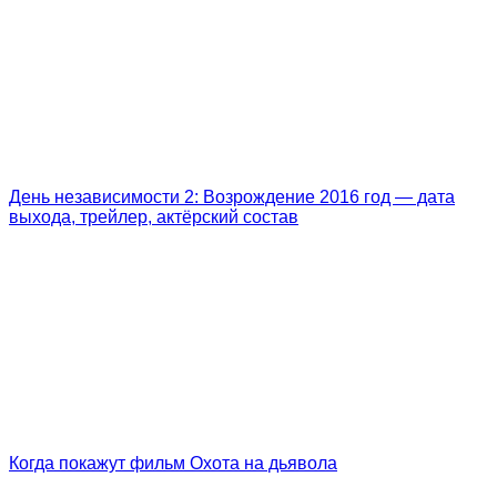
День независимости 2: Возрождение 2016 год — дата
выхода, трейлер, актёрский состав
Когда покажут фильм Охота на дьявола