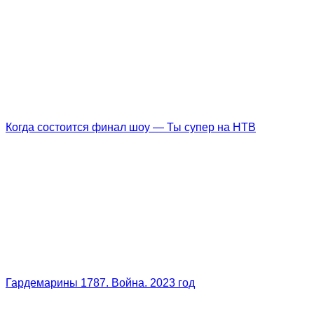
Когда состоится финал шоу — Ты супер на НТВ
Гардемарины 1787. Война. 2023 год