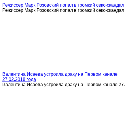
Режиссер Марк Розовский попал в громкий секс-скандал
Режиссер Марк Розовский попал в громкий секс-скандал
Валентина Исаева устроила драку на Первом канале
27.02.2018 года
Валентина Исаева устроила драку на Первом канале 27.