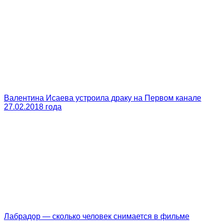
Валентина Исаева устроила драку на Первом канале
27.02.2018 года
Лабрадор — сколько человек снимается в фильме