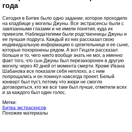
года
Сегодня в Битве было одно задание, которое проходило
на кладбище у могилы Джуны. Все экстрасенсы были с
завязанными глазами и не имели понятия, куда их
привезли. Наблюдателями были родственницы Джуны и
ее лучшая подруга. Каждый из них рассказал свою
индивидуальную информацию о целительнице и ее сыне,
которые похоронены рядом. А вот Гецати рассказал
больше и то, чего никто вообще знать не мог, а именно
факт того, что сын Джуны был перезахоронен в другую
могилу, через 40 дней от момента смерти. Кроме Ивана
Шабанова все показали себя неплохо, а с ним
попрощались и он покинул навсегда проект. Белый
конверт был пуст, потому что жюри не смогло
договориться, кто же все таки был лучше, отметили всех
и за каждого был один голос.
Метки:
Битва экстрасенсов
Похожие материалы