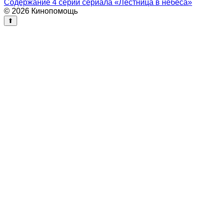
Содержание 4 серии сериала «Лестница в небеса»
© 2026 Кинопомощь