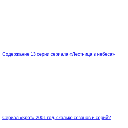
Содержание 13 серии сериала «Лестница в небеса»
Сериал «Крот» 2001 год, сколько сезонов и серий?