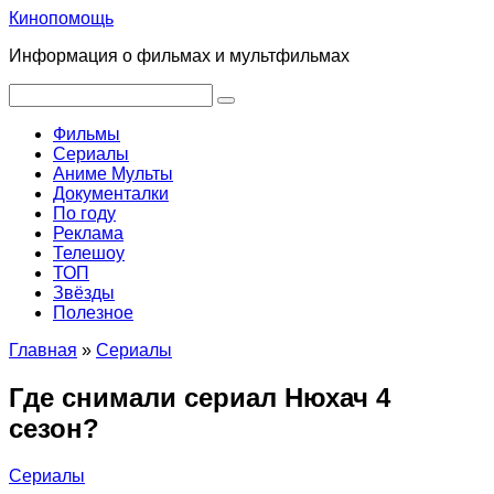
Перейти
Кинопомощь
к
Информация о фильмах и мультфильмах
контенту
Поиск:
Фильмы
Сериалы
Аниме Мульты
Документалки
По году
Реклама
Телешоу
ТОП
Звёзды
Полезное
Главная
»
Сериалы
Где снимали сериал Нюхач 4
сезон?
Сериалы