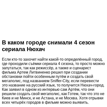
В каком городе снимали 4 сезон
сериала Нюхач
Если кто-то захочет найти какой-то определённый город,
где проходили съёмки сериала 4 сезона, то просто можно
запутаться, так как режиссёр, а также и сценарист
фильма Артем Литвиненко решил при создании
обстановки пойти особенным путём и создать свой
мегаполис, под названием Sniffer-City, если перевести
это название на русский язык, то получится Нюхач-город.
Как заявил в одном из интервью сам Артём, что они
решили создать свой мегаполис, как Готем, так что это не
Киев и не Минск, и не Астана, и не Москва. Хотя отрывки
всех четырёх городов в фильме можно выявить.