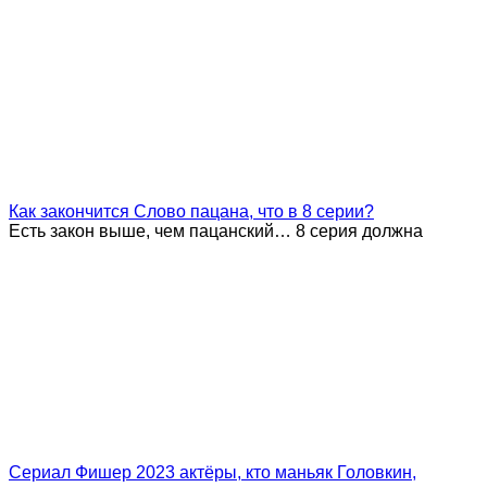
Как закончится Слово пацана, что в 8 серии?
Есть закон выше, чем пацанский… 8 серия должна
Сериал Фишер 2023 актёры, кто маньяк Головкин,