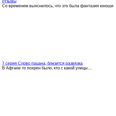
отзывы
Со временем выяснилось, что это была фантазия юноши
7 серия Слово пацана, близится развязка
В Афгане то похрен было, кто с какой улицы…