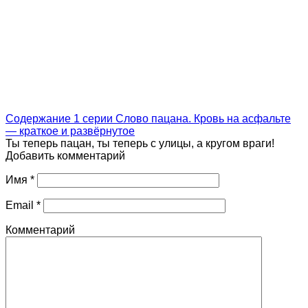
Содержание 1 серии Слово пацана. Кровь на асфальте
— краткое и развёрнутое
Ты теперь пацан, ты теперь с улицы, а кругом враги!
Добавить комментарий
Имя
*
Email
*
Комментарий