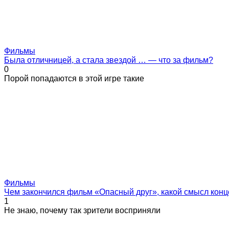
Фильмы
Была отличницей, а стала звездой … — что за фильм?
0
Порой попадаются в этой игре такие
Фильмы
Чем закончился фильм «Опасный друг», какой смысл конц
1
Не знаю, почему так зрители восприняли