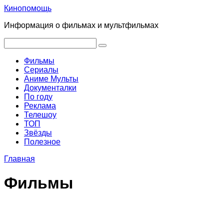
Перейти
Кинопомощь
к
Информация о фильмах и мультфильмах
контенту
Поиск:
Фильмы
Сериалы
Аниме Мульты
Документалки
По году
Реклама
Телешоу
ТОП
Звёзды
Полезное
Главная
Фильмы