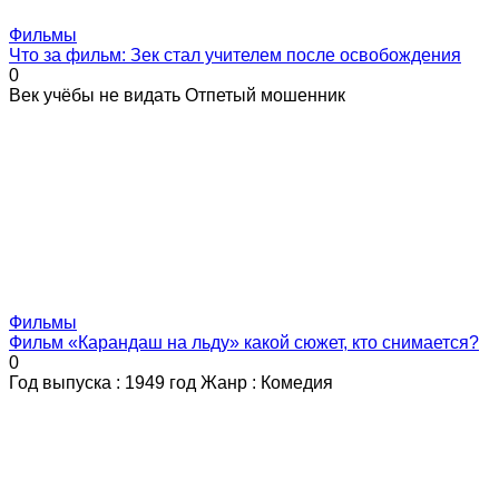
Фильмы
Что за фильм: Зек стал учителем после освобождения
0
Век учёбы не видать Отпетый мошенник
Фильмы
Фильм «Карандаш на льду» какой сюжет, кто снимается?
0
Год выпуска : 1949 год Жанр : Комедия