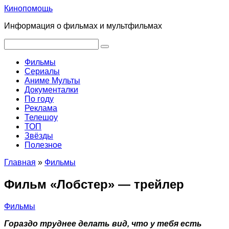
Перейти
Кинопомощь
к
Информация о фильмах и мультфильмах
контенту
Поиск:
Фильмы
Сериалы
Аниме Мульты
Документалки
По году
Реклама
Телешоу
ТОП
Звёзды
Полезное
Главная
»
Фильмы
Фильм «Лобстер» — трейлер
Фильмы
Гораздо труднее делать вид, что у тебя есть