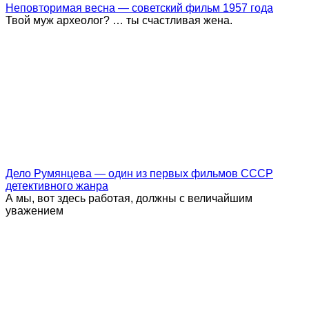
Неповторимая весна — советский фильм 1957 года
Твой муж археолог? … ты счастливая жена.
Дело Румянцева — один из первых фильмов СССР
детективного жанра
А мы, вот здесь работая, должны с величайшим
уважением