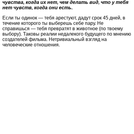
чувства, когда их нет, чем делать вид, что у тебя
нет чувств, когда они есть.
Если ты одинок — тебя арестуют, дадут срок 45 дней, в
течение которого ты выберешь себе пару. Не
справишься — тебя превратят в животное (по твоему
выбору). Таковы реалии недалекого будущего по мнению
создателей фильма. Нетривиальный взгляд на
человеческие отношения.