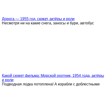
Дорога — 1955 год, сюжет, актёры и роли
Несмотря ни на какие снега, заносы и бури, автобус
Какой сюжет фильма: Морской охотник, 1954 года, актёры
и роли
Подводная лодка потоплена! А корабли с доблестными