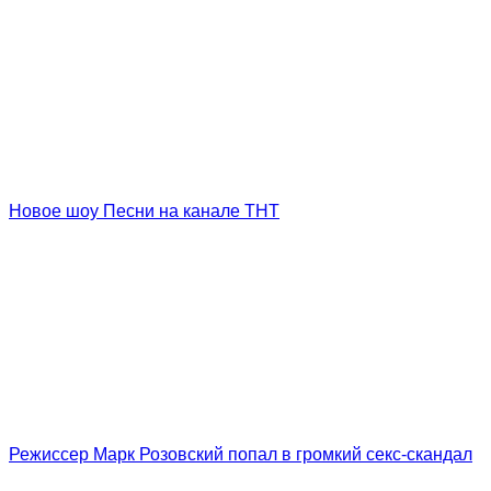
Новое шоу Песни на канале ТНТ
Режиссер Марк Розовский попал в громкий секс-скандал