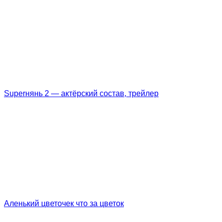
Superнянь 2 — актёрский состав, трейлер
Аленький цветочек что за цветок