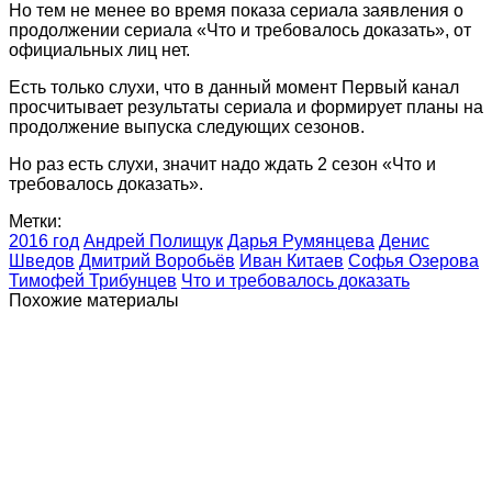
Но тем не менее во время показа сериала заявления о
продолжении сериала «Что и требовалось доказать», от
официальных лиц нет.
Есть только слухи, что в данный момент Первый канал
просчитывает результаты сериала и формирует планы на
продолжение выпуска следующих сезонов.
Но раз есть слухи, значит надо ждать 2 сезон «Что и
требовалось доказать».
Метки:
2016 год
Андрей Полищук
Дарья Румянцева
Денис
Шведов
Дмитрий Воробьёв
Иван Китаев
Софья Озерова
Тимофей Трибунцев
Что и требовалось доказать
Похожие материалы