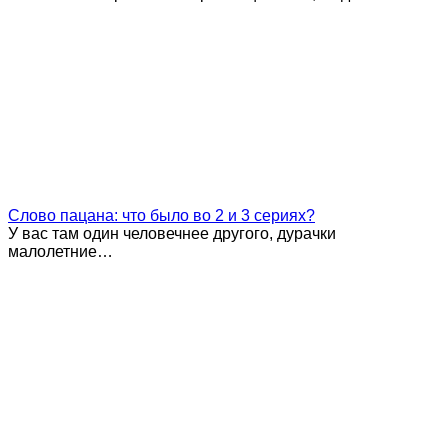
Слово пацана: что было во 2 и 3 сериях?
У вас там один человечнее другого, дурачки
малолетние…