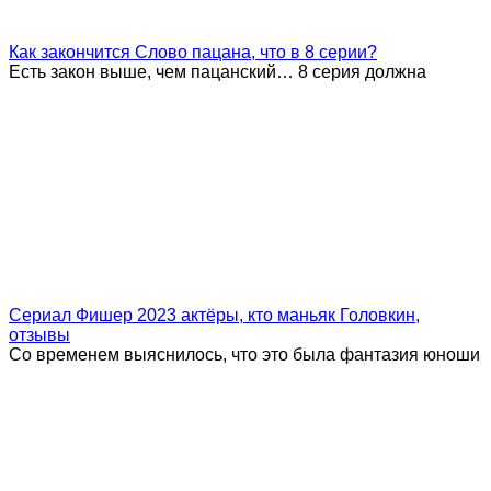
Как закончится Слово пацана, что в 8 серии?
Есть закон выше, чем пацанский… 8 серия должна
Сериал Фишер 2023 актёры, кто маньяк Головкин,
отзывы
Со временем выяснилось, что это была фантазия юноши