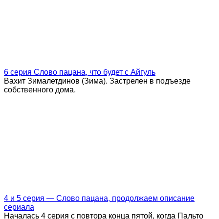
6 серия Слово пацана, что будет с Айгуль
Вахит Зималетдинов (Зима). Застрелен в подъезде
собственного дома.
4 и 5 серия — Слово пацана, продолжаем описание
сериала
Началась 4 серия с повтора конца пятой, когда Пальто