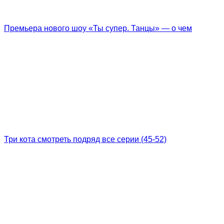
Премьера нового шоу «Ты супер. Танцы» — о чем
Три кота смотреть подряд все серии (45-52)