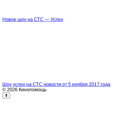
Новое шоу на СТС — Успех
Шоу успех на СТС новости от 5 ноября 2017 года
© 2026 Кинопомощь