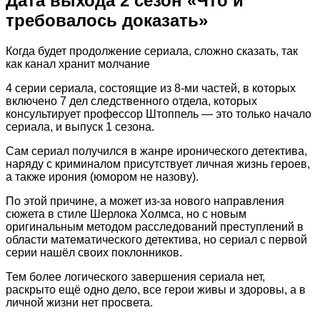
Дата выхода 2 сезон «Что и
требовалось доказать»
Когда будет продолжение сериала, сложно сказать, так
как канал хранит молчание
4 серии сериала, состоящие из 8-ми частей, в которых
включено 7 дел следственного отдела, которых
консультирует профессор Штоппель — это только начало
сериала, и выпуск 1 сезона.
Сам сериал получился в жанре иронического детектива,
наряду с криминалом присутствует личная жизнь героев,
а также ирония (юмором не назову).
По этой причине, а может из-за нового направления
сюжета в стиле Шерлока Холмса, но с новым
оригинальным методом расследований преступлений в
области математического детектива, но сериал с первой
серии нашёл своих поклонников.
Тем более логического завершения сериала нет,
раскрыто ещё одно дело, все герои живы и здоровы, а в
личной жизни нет просвета.