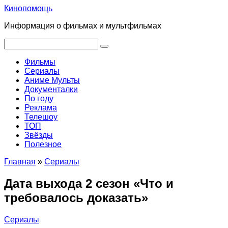
Перейти
Кинопомощь
к
Информация о фильмах и мультфильмах
контенту
Поиск:
Фильмы
Сериалы
Аниме Мульты
Документалки
По году
Реклама
Телешоу
ТОП
Звёзды
Полезное
Главная
»
Сериалы
Дата выхода 2 сезон «Что и
требовалось доказать»
Сериалы