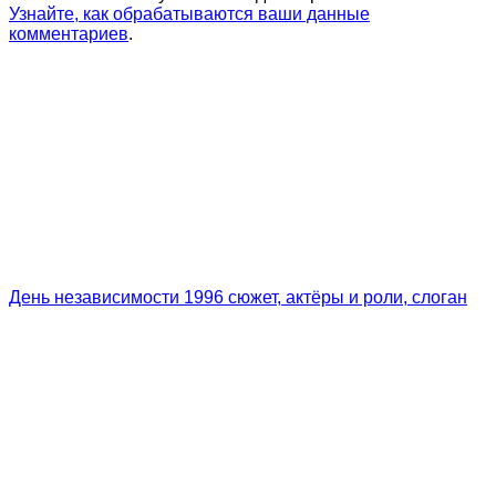
Узнайте, как обрабатываются ваши данные
комментариев
.
День независимости 1996 сюжет, актёры и роли, слоган