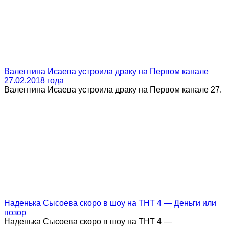
Валентина Исаева устроила драку на Первом канале
27.02.2018 года
Валентина Исаева устроила драку на Первом канале 27.
Наденька Сысоева скоро в шоу на ТНТ 4 — Деньги или
позор
Наденька Сысоева скоро в шоу на ТНТ 4 —