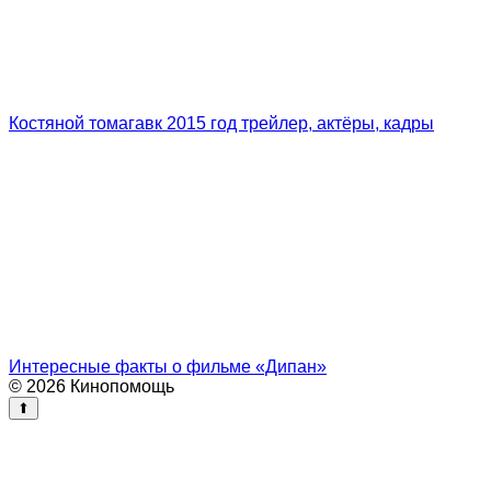
Костяной томагавк 2015 год трейлер, актёры, кадры
Интересные факты о фильме «Дипан»
© 2026 Кинопомощь