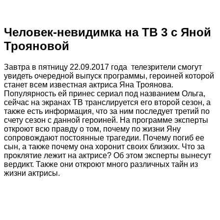
Человек-невидимка на ТВ 3 с Яной
Трояновой
Завтра в пятницу 22.09.2017 года телезрители смогут
увидеть очередной выпуск программы, героиней которой
станет всем известная актриса Яна Троянова.
Популярность ей принес сериал под названием Ольга,
сейчас на экранах ТВ транслируется его второй сезон, а
также есть информация, что за ним последует третий по
счету сезон с данной героиней. На программе эксперты
откроют всю правду о том, почему по жизни Яну
сопровождают постоянные трагедии. Почему погиб ее
сын, а также почему она хоронит своих близких. Что за
проклятие лежит на актрисе? Об этом эксперты вынесут
вердикт. Также они откроют много различных тайн из
жизни актрисы.