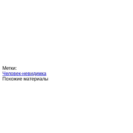
Метки:
Человек-невидимка
Похожие материалы