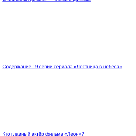
Содержание 19 серии сериала «Лестница в небеса»
Кто главный актёр фильма «Леон»?