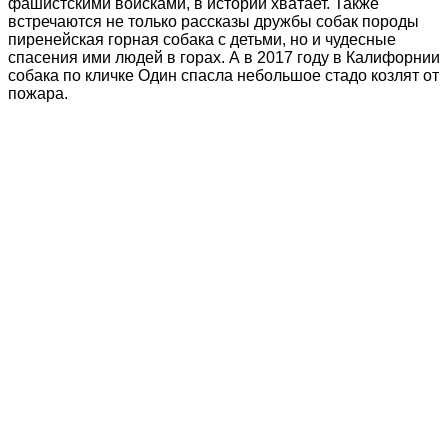
фашистскими войсками, в истории хватает. Также
встречаются не только рассказы дружбы собак породы
пиренейская горная собака с детьми, но и чудесные
спасения ими людей в горах. А в 2017 году в Калифорнии
собака по кличке Один спасла небольшое стадо козлят от
пожара.