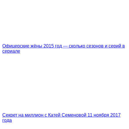
Офицерские жёны 2015 год — сколько сезонов и серий в
сериале
Секрет на миллион с Катей Семеновой 11 ноября 2017
года