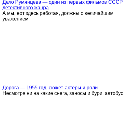
Дело Румянцева — один из первых фильмов СССР
детективного жанра
А мы, вот здесь работая, должны с величайшим
уважением
Дорога — 1955 год, сюжет, актёры и роли
Несмотря ни на какие снега, заносы и бури, автобус