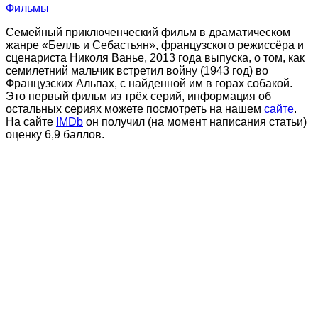
Фильмы
Семейный приключенческий фильм в драматическом
жанре «Белль и Себастьян», французского режиссёра и
сценариста Николя Ванье, 2013 года выпуска, о том, как
семилетний мальчик встретил войну (1943 год) во
Французских Альпах, с найденной им в горах собакой.
Это первый фильм из трёх серий, информация об
остальных сериях можете посмотреть на нашем
сайте
.
На сайте
IMDb
он получил (на момент написания статьи)
оценку 6,9 баллов.