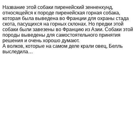
Название этой собаки пиренейский зенненхунд,
относящейся к породе пиренейская горная собака,
которая была выведена во Франции для охраны стада
скота, пасущихся на горных склонах. Но предки этой
собаки были завезены во Францию из Азии. Собаки этой
породы выведены для самостоятельного принятия
решения и очень хорошо думают.
А волков, которые на самом деле крали овец, Белль
выследила…