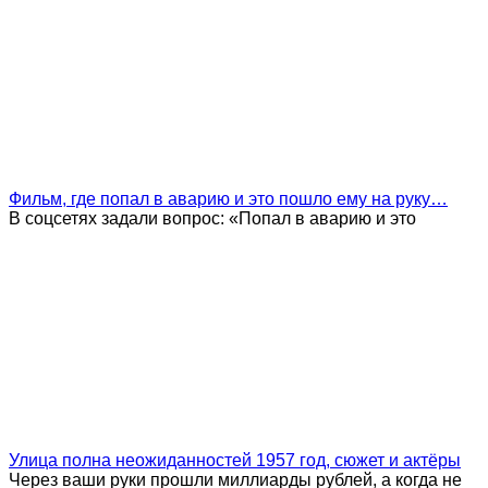
Фильм, где попал в аварию и это пошло ему на руку…
В соцсетях задали вопрос: «Попал в аварию и это
Улица полна неожиданностей 1957 год, сюжет и актёры
Через ваши руки прошли миллиарды рублей, а когда не