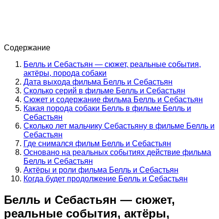
Содержание
Белль и Себастьян — сюжет, реальные события,
актёры, порода собаки
Дата выхода фильма Белль и Себастьян
Сколько серий в фильме Белль и Себастьян
Сюжет и содержание фильма Белль и Себастьян
Какая порода собаки Белль в фильме Белль и
Себастьян
Сколько лет мальчику Себастьяну в фильме Белль и
Себастьян
Где снимался фильм Белль и Себастьян
Основано на реальных событиях действие фильма
Белль и Себастьян
Актёры и роли фильма Белль и Себастьян
Когда будет продолжение Белль и Себастьян
Белль и Себастьян — сюжет,
реальные события, актёры,