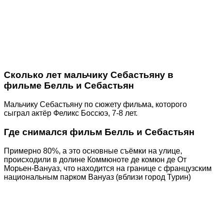
Сколько лет мальчику Себастьяну в
фильме Белль и Себастьян
Мальчику Себастьяну по сюжету фильма, которого
сыграл актёр Феликс Боссюэ, 7-8 лет.
Где снимался фильм Белль и Себастьян
Примерно 80%, а это основные съёмки на улице,
происходили в долине Коммюноте де комюн де От
Морьен-Вануаз, что находится на границе с французским
национальным парком Вануаз (вблизи город Турин)