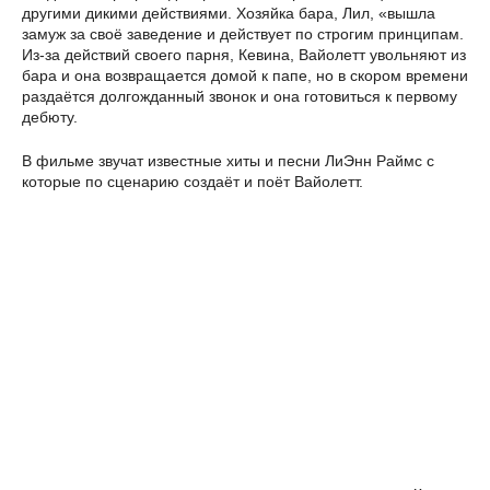
другими дикими действиями. Хозяйка бара, Лил, «вышла
замуж за своё заведение и действует по строгим принципам.
Из-за действий своего парня, Кевина, Вайолетт увольняют из
бара и она возвращается домой к папе, но в скором времени
раздаётся долгожданный звонок и она готовиться к первому
дебюту.
В фильме звучат известные хиты и песни ЛиЭнн Раймс с
которые по сценарию создаёт и поёт Вайолетт.