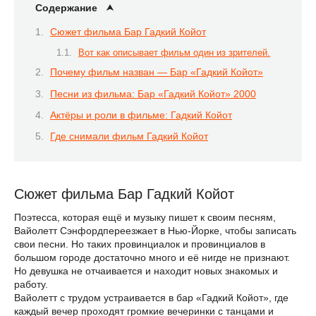
Содержание
Сюжет фильма Бар Гадкий Койот
Вот как описывает фильм один из зрителей.
Почему фильм назван — Бар «Гадкий Койот»
Песни из фильма: Бар «Гадкий Койот» 2000
Актёры и роли в фильме: Гадкий Койот
Где снимали фильм Гадкий Койот
Сюжет фильма Бар Гадкий Койот
Поэтесса, которая ещё и музыку пишет к своим песням,
Вайолетт Сэнфордпереезжает в Нью-Йорке, чтобы записать
свои песни. Но таких провинциалок и провинциалов в
большом городе достаточно много и её нигде не признают.
Но девушка не отчаивается и находит новых знакомых и
работу.
Вайолетт с трудом устраивается в бар «Гадкий Койот», где
каждый вечер проходят громкие вечеринки с танцами и