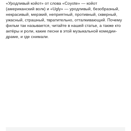
«Уродливый койот» от слова «Coyote» — койот
(американский волк) и «Ugly» — уродливый, безобразный,
некрасивый, мерзкий, неприятный, противный, скверный,
ужасный, страшный, твратительно, отталкивающий. Почему
фильм так называется, читайте в нашей статье, а также кто
актёры и роли, какие песни в этой музыкальной комедии-
драме, и где снимали.