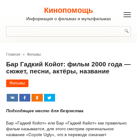
Перейти
к
Кинопомощь
контенту
Информация о фильмах и мультфильмах
Поиск:
Главная
»
Фильмы
Бар Гадкий Койот: фильм 2000 года —
сюжет, песни, актёры, название
Фильмы
Подходящее место для безумства
Бар «Гадкий Койот» или Бар «Гадкий Кайот» как правильно
фильм называется, для этого смотрим оригинальное
название «Coyote Ugly», что в переводе означает