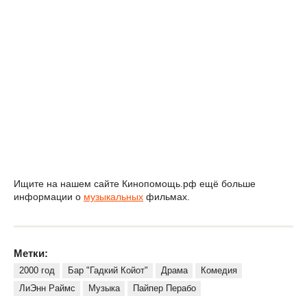
Ищите на нашем сайте Кинопомощь.рф ещё больше
информации о
музыкальных
фильмах.
Метки:
2000 год
Бар "Гадкий Койот"
Драма
Комедия
ЛиЭнн Раймс
Музыка
Пайпер Перабо