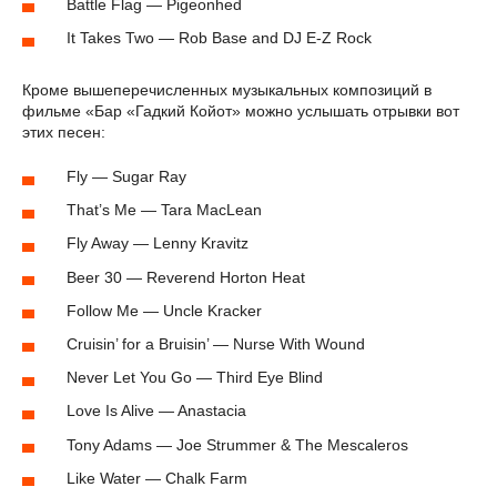
Battle Flag — Pigeonhed
It Takes Two — Rob Base and DJ E-Z Rock
Кроме вышеперечисленных музыкальных композиций в
фильме «Бар «Гадкий Койот» можно услышать отрывки вот
этих песен:
Fly — Sugar Ray
That’s Me — Tara MacLean
Fly Away — Lenny Kravitz
Beer 30 — Reverend Horton Heat
Follow Me — Uncle Kracker
Cruisin’ for a Bruisin’ — Nurse With Wound
Never Let You Go — Third Eye Blind
Love Is Alive — Anastacia
Tony Adams — Joe Strummer & The Mescaleros
Like Water — Chalk Farm