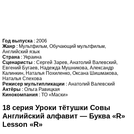
Год выпуска
: 2006
Жанр
: Мультфильм, Обучающий мультфильм,
Английский язык
Страна
: Украина
Сценаристы
: Сергей Зарев, Анатолий Валевский,
Евгений Бугаев, Надежда Мушникова, Александр
Калинкин, Наталья Похиленко, Оксана Шишмакова,
Наталья Спехова
Режисер мультипликации
: Анатолий Валевский
Актёры
: Ольга Равицкая
Кинокомпания
: ТО «Маски»
18 серия Уроки тётушки Совы
Английский алфавит — Буква «R»
Lesson «R»