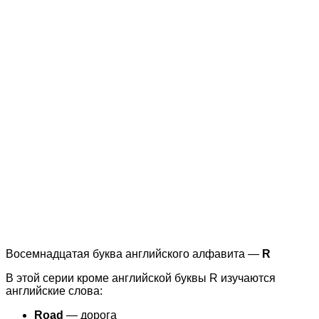
Восемнадцатая буква английского алфавита —
R
В этой серии кроме английской буквы R изучаются
английские слова:
Road
— дорога