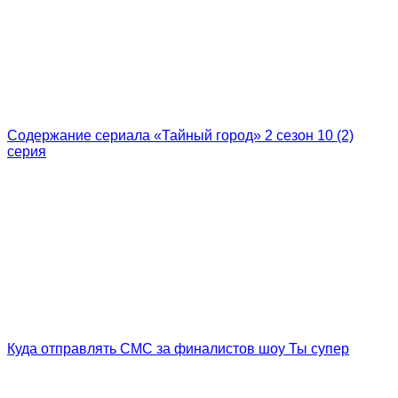
Содержание сериала «Тайный город» 2 сезон 10 (2)
серия
Куда отправлять СМС за финалистов шоу Ты супер