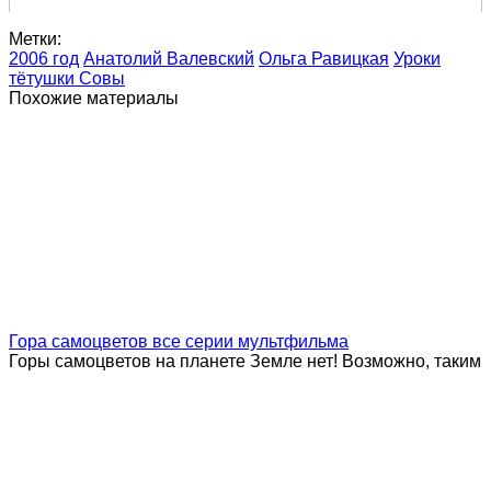
Метки:
2006 год
Анатолий Валевский
Ольга Равицкая
Уроки
тётушки Совы
Похожие материалы
Гора самоцветов все серии мультфильма
Горы самоцветов на планете Земле нет! Возможно, таким