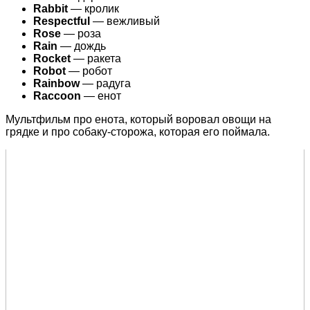
Rabbit
— кролик
Respectful
— вежливый
Rose
— роза
Rain
— дождь
Rocket
— ракета
Robot
— робот
Rainbow
— радуга
Raccoon
— енот
Мультфильм про енота, который воровал овощи на
грядке и про собаку-сторожа, которая его поймала.