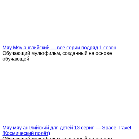
Мяу Мяу английский — все серии подряд 1 сезон
Обучающий мультфильм, созданный на основе
обучающей
Мяу мяу английский для детей 13 серия — Space Travel
(Космический полёт)
Обучающий мультфильм, созданный на основе