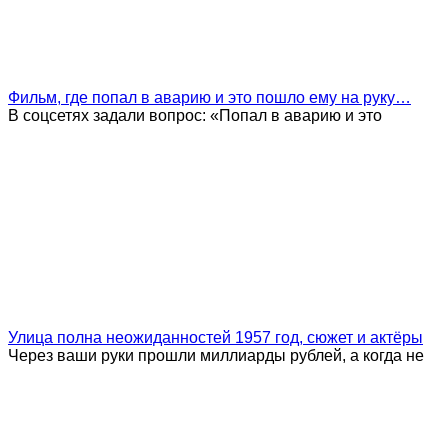
Фильм, где попал в аварию и это пошло ему на руку…
В соцсетях задали вопрос: «Попал в аварию и это
Улица полна неожиданностей 1957 год, сюжет и актёры
Через ваши руки прошли миллиарды рублей, а когда не