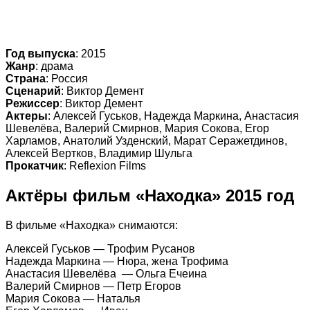
Год
выпуска
: 2015
Жанр
: драма
Страна
: Россия
Сценарий
: Виктор Демент
Режиссер
: Виктор Демент
Актеры
: Алексей Гуськов, Надежда Маркина, Анастасия
Шевелёва, Валерий Смирнов, Мария Сокова, Егор
Харламов, Анатолий Узденский, Марат Серажетдинов,
Алексей Вертков, Владимир Шульга
Прокатчик
: Reflexion Films
Актёры фильм «Находка» 2015 год
В фильме «Находка» снимаются:
Алексей Гуськов — Трофим Русанов
Надежда Маркина — Нюра, жена Трофима
Анастасия Шевелёва — Ольга Ечеина
Валерий Смирнов — Петр Егоров
Мария Сокова — Наталья