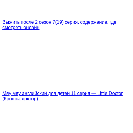
Выжить после 2 сезон 7(19) серия, содержание, где
смотреть онлайн
Мяу мяу английский для детей 11 серия — Little Doctor
(Крошка доктор)