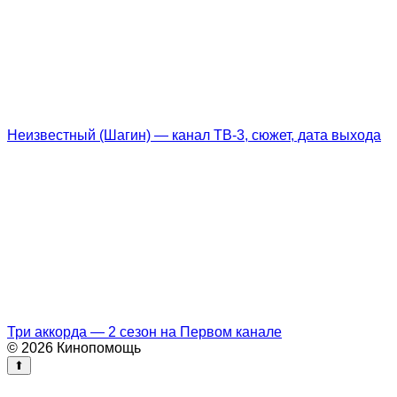
Неизвестный (Шагин) — канал ТВ-3, сюжет, дата выхода
Три аккорда — 2 сезон на Первом канале
© 2026 Кинопомощь