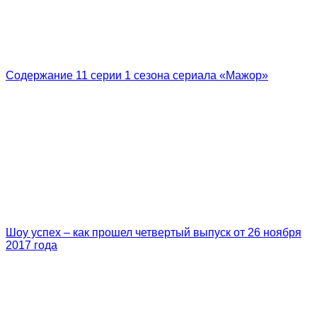
Содержание 11 серии 1 сезона сериала «Мажор»
Шоу успех – как прошел четвертый выпуск от 26 ноября
2017 года