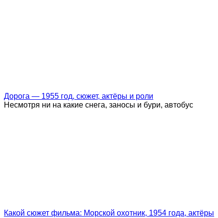
Дорога — 1955 год, сюжет, актёры и роли
Несмотря ни на какие снега, заносы и бури, автобус
Какой сюжет фильма: Морской охотник, 1954 года, актёры