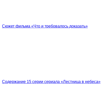
Сюжет фильма «Что и требовалось доказать»
Содержание 15 серии сериала «Лестница в небеса»