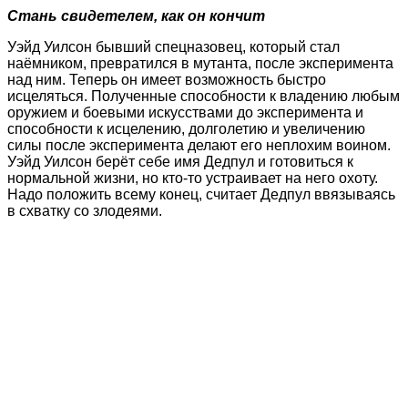
Стань свидетелем, как он кончит
Уэйд Уилсон бывший спецназовец, который стал
наёмником, превратился в мутанта, после эксперимента
над ним. Теперь он имеет возможность быстро
исцеляться. Полученные способности к владению любым
оружием и боевыми искусствами до эксперимента и
способности к исцелению, долголетию и увеличению
силы после эксперимента делают его неплохим воином.
Уэйд Уилсон берёт себе имя Дедпул и готовиться к
нормальной жизни, но кто-то устраивает на него охоту.
Надо положить всему конец, считает Дедпул ввязываясь
в схватку со злодеями.