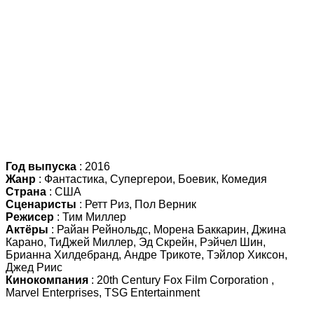
Год выпуска
: 2016
Жанр
: Фантастика, Супергерои, Боевик, Комедия
Страна
: США
Сценаристы
: Ретт Риз, Пол Верник
Режисер
: Тим Миллер
Актёры
: Райан Рейнольдс, Морена Баккарин, Джина
Карано, ТиДжей Миллер, Эд Скрейн, Рэйчел Шин,
Брианна Хилдебранд, Андре Трикоте, Тэйлор Хиксон,
Джед Риис
Кинокомпания
: 20th Century Fox Film Corporation ,
Marvel Enterprises, TSG Entertainment