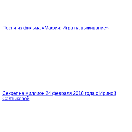
Песня из фильма «Мафия: Игра на выживание»
Секрет на миллион 24 февраля 2018 года с Ириной
Салтыковой