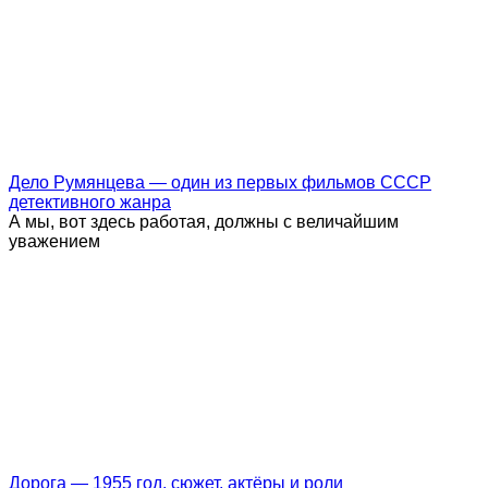
Дело Румянцева — один из первых фильмов СССР
детективного жанра
А мы, вот здесь работая, должны с величайшим
уважением
Дорога — 1955 год, сюжет, актёры и роли