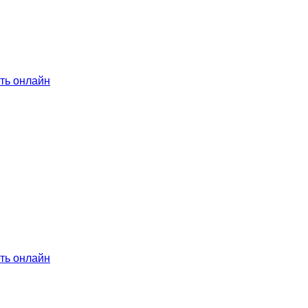
еть онлайн
еть онлайн