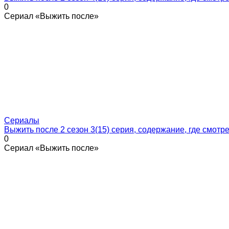
0
Сериал «Выжить после»
Сериалы
Выжить после 2 сезон 3(15) серия, содержание, где смотр
0
Сериал «Выжить после»