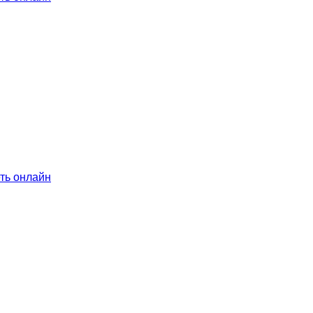
еть онлайн