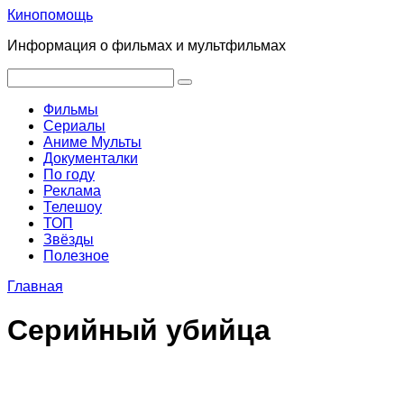
Перейти
Кинопомощь
к
Информация о фильмах и мультфильмах
контенту
Поиск:
Фильмы
Сериалы
Аниме Мульты
Документалки
По году
Реклама
Телешоу
ТОП
Звёзды
Полезное
Главная
Серийный убийца