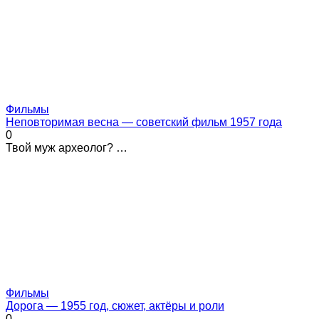
Фильмы
Неповторимая весна — советский фильм 1957 года
0
Твой муж археолог? …
Фильмы
Дорога — 1955 год, сюжет, актёры и роли
0