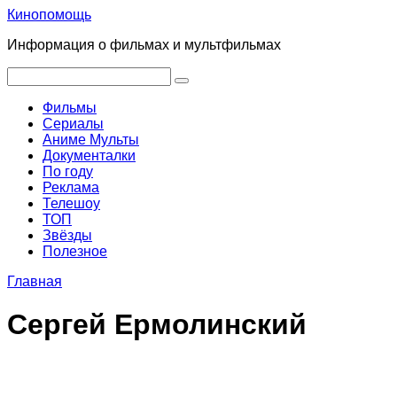
Перейти
Кинопомощь
к
Информация о фильмах и мультфильмах
контенту
Поиск:
Фильмы
Сериалы
Аниме Мульты
Документалки
По году
Реклама
Телешоу
ТОП
Звёзды
Полезное
Главная
Сергей Ермолинский