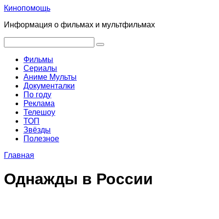
Перейти
Кинопомощь
к
Информация о фильмах и мультфильмах
контенту
Поиск:
Фильмы
Сериалы
Аниме Мульты
Документалки
По году
Реклама
Телешоу
ТОП
Звёзды
Полезное
Главная
Однажды в России