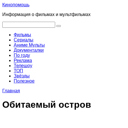
Перейти
Кинопомощь
к
Информация о фильмах и мультфильмах
контенту
Поиск:
Фильмы
Сериалы
Аниме Мульты
Документалки
По году
Реклама
Телешоу
ТОП
Звёзды
Полезное
Главная
Обитаемый остров