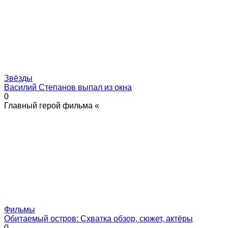
Звёзды
Василий Степанов выпал из окна
0
Главный герой фильма «
Фильмы
Обитаемый остров: Схватка обзор, сюжет, актёры
0