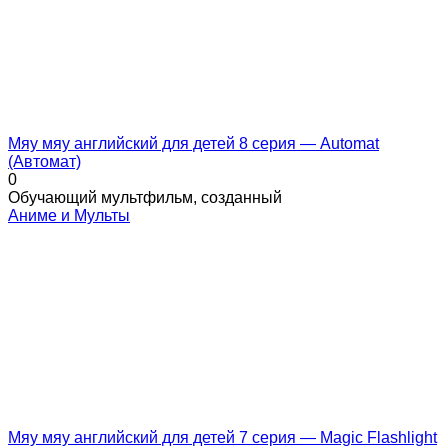
Мяу мяу английский для детей 8 серия — Automat
(Автомат)
0
Обучающий мультфильм, созданный
Аниме и Мульты
Мяу мяу английский для детей 7 серия — Magic Flashlight