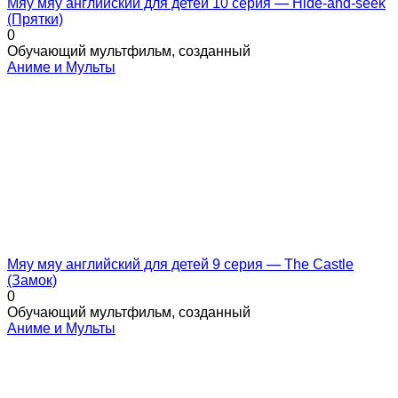
Мяу мяу английский для детей 10 серия — Hide-and-seek
(Прятки)
0
Обучающий мультфильм, созданный
Аниме и Мульты
Мяу мяу английский для детей 9 серия — The Castle
(Замок)
0
Обучающий мультфильм, созданный
Аниме и Мульты