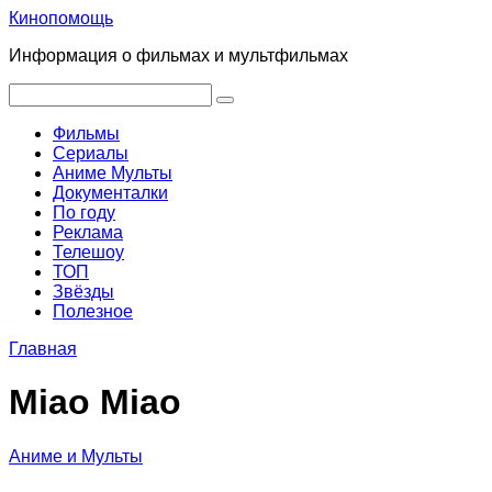
Перейти
Кинопомощь
к
Информация о фильмах и мультфильмах
контенту
Поиск:
Фильмы
Сериалы
Аниме Мульты
Документалки
По году
Реклама
Телешоу
ТОП
Звёзды
Полезное
Главная
Miao Miao
Аниме и Мульты