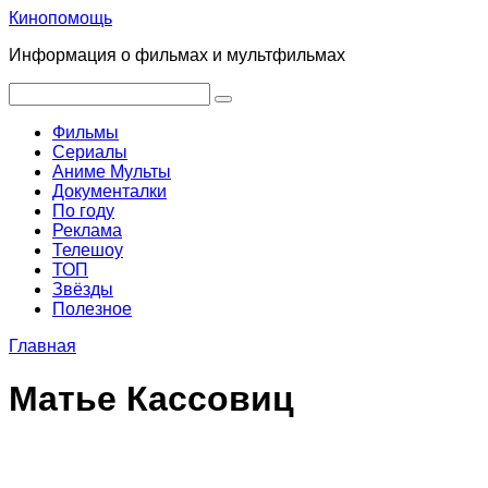
Перейти
Кинопомощь
к
Информация о фильмах и мультфильмах
контенту
Поиск:
Фильмы
Сериалы
Аниме Мульты
Документалки
По году
Реклама
Телешоу
ТОП
Звёзды
Полезное
Главная
Матье Кассовиц