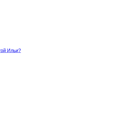
той Ильи?