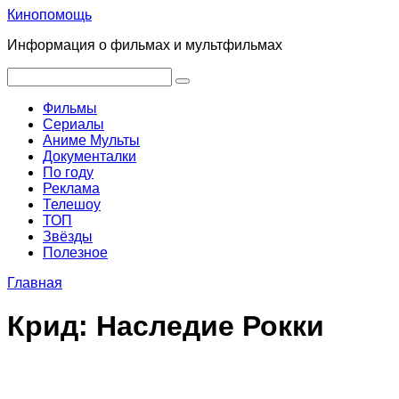
Перейти
Кинопомощь
к
Информация о фильмах и мультфильмах
контенту
Поиск:
Фильмы
Сериалы
Аниме Мульты
Документалки
По году
Реклама
Телешоу
ТОП
Звёзды
Полезное
Главная
Крид: Наследие Рокки