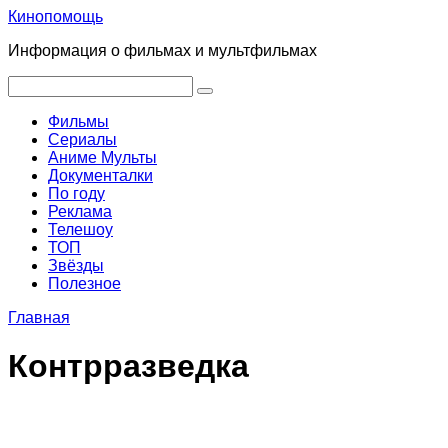
Перейти
Кинопомощь
к
Информация о фильмах и мультфильмах
контенту
Поиск:
Фильмы
Сериалы
Аниме Мульты
Документалки
По году
Реклама
Телешоу
ТОП
Звёзды
Полезное
Главная
Контрразведка