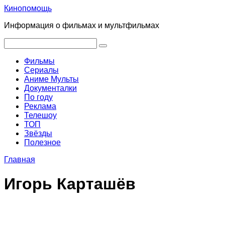
Перейти
Кинопомощь
к
Информация о фильмах и мультфильмах
контенту
Поиск:
Фильмы
Сериалы
Аниме Мульты
Документалки
По году
Реклама
Телешоу
ТОП
Звёзды
Полезное
Главная
Игорь Карташёв