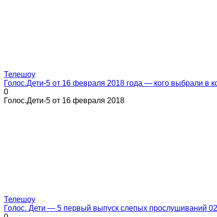
Телешоу
Голос.Дети-5 от 16 февраля 2018 года — кого выбрали в 
0
Голос.Дети-5 от 16 февраля 2018
Телешоу
Голос. Дети — 5 первый выпуск слепых прослушиваний 02
0