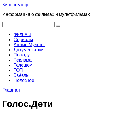
Перейти
Кинопомощь
к
Информация о фильмах и мультфильмах
контенту
Поиск:
Фильмы
Сериалы
Аниме Мульты
Документалки
По году
Реклама
Телешоу
ТОП
Звёзды
Полезное
Главная
Голос.Дети