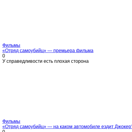
Фильмы
«Отряд самоубийц» — премьера фильма
0
У справедливости есть плохая сторона
Фильмы
«Отряд самоубийц» — на каком автомобиле ездит Джокер
0