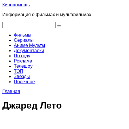
Перейти
Кинопомощь
к
Информация о фильмах и мультфильмах
контенту
Поиск:
Фильмы
Сериалы
Аниме Мульты
Документалки
По году
Реклама
Телешоу
ТОП
Звёзды
Полезное
Главная
Джаред Лето