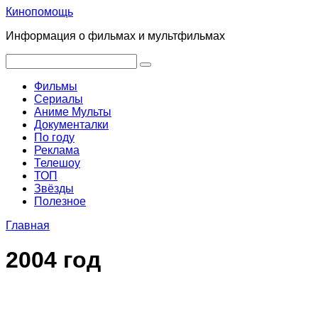
Перейти
Кинопомощь
к
Информация о фильмах и мультфильмах
контенту
Поиск:
Фильмы
Сериалы
Аниме Мульты
Документалки
По году
Реклама
Телешоу
ТОП
Звёзды
Полезное
Главная
2004 год