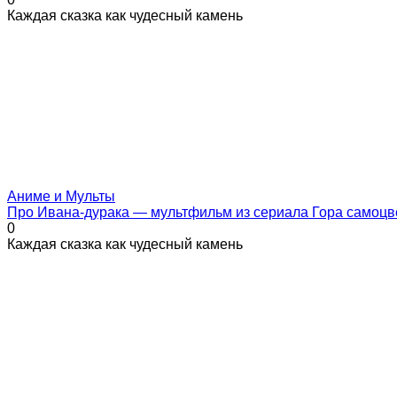
Каждая сказка как чудесный камень
Аниме и Мульты
Про Ивана-дурака — мультфильм из сериала Гора самоцв
0
Каждая сказка как чудесный камень