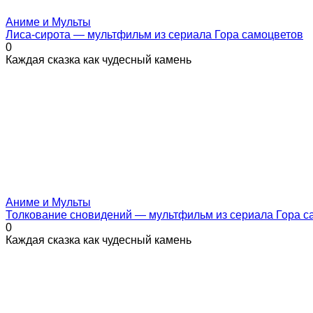
Аниме и Мульты
Лиса-сирота — мультфильм из сериала Гора самоцветов
0
Каждая сказка как чудесный камень
Аниме и Мульты
Толкование сновидений — мультфильм из сериала Гора с
0
Каждая сказка как чудесный камень