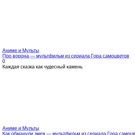
Аниме и Мульты
Про ворона — мультфильм из сериала Гора самоцветов
0
Каждая сказка как чудесный камень
Аниме и Мульты
Как обманули змея — мультфильм из сериала Гора самоц