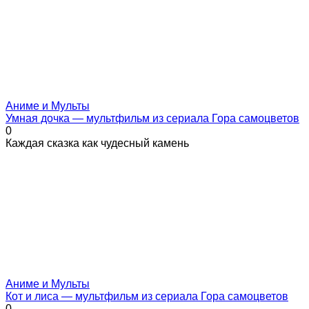
Аниме и Мульты
Умная дочка — мультфильм из сериала Гора самоцветов
0
Каждая сказка как чудесный камень
Аниме и Мульты
Кот и лиса — мультфильм из сериала Гора самоцветов
0