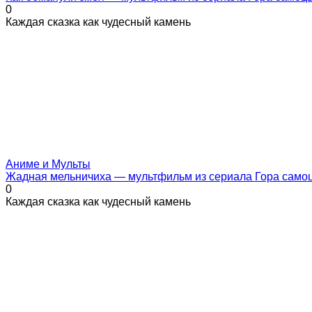
0
Каждая сказка как чудесный камень
Аниме и Мульты
Жадная мельничиха — мультфильм из сериала Гора само
0
Каждая сказка как чудесный камень