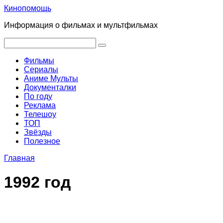
Перейти
Кинопомощь
к
Информация о фильмах и мультфильмах
контенту
Поиск:
Фильмы
Сериалы
Аниме Мульты
Документалки
По году
Реклама
Телешоу
ТОП
Звёзды
Полезное
Главная
1992 год